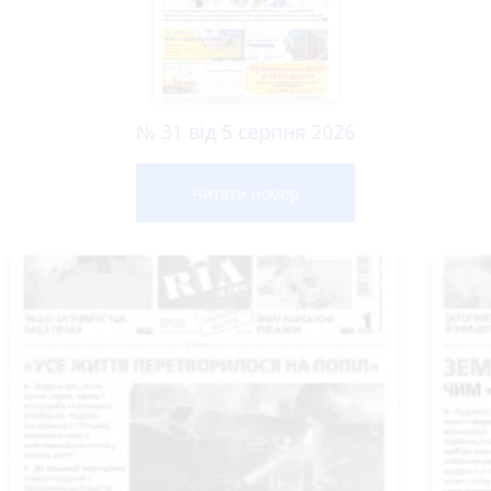
№ 31 від 5 серпня 2026
Читати номер