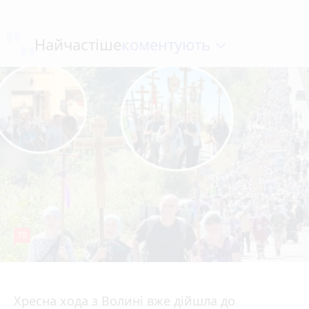
коментують
Найчастіше
78
4 серпня 2026 р.
Хресна хода з Волині вже дійшла до