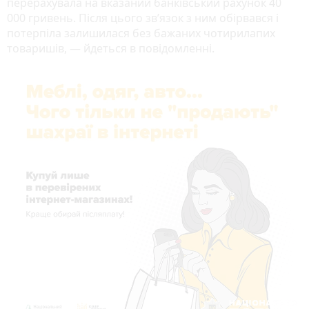
перерахувала на вказаний банківський рахунок 40
000 гривень. Після цього зв’язок з ним обірвався і
потерпіла залишилася без бажаних чотирилапих
товаришів, — йдеться в повідомленні.