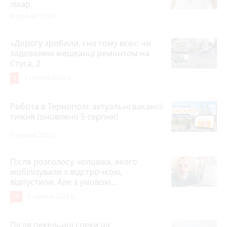
лікар
Вчора об 11:29
«Дорогу зробили, і на тому все»: чи
задоволені мешканці ремонтом на
Стуса, 2
5
4 серпня 2026 р.
Робота в Тернополі: актуальні вакансії
тижня (оновлено 5 серпня)
5 серпня 2026 р.
Після розголосу чоловіка, якого
мобілізували з відстрочкою,
відпустили. Але з умовою…
10
3 серпня 2026 р.
Після пекельної спеки на