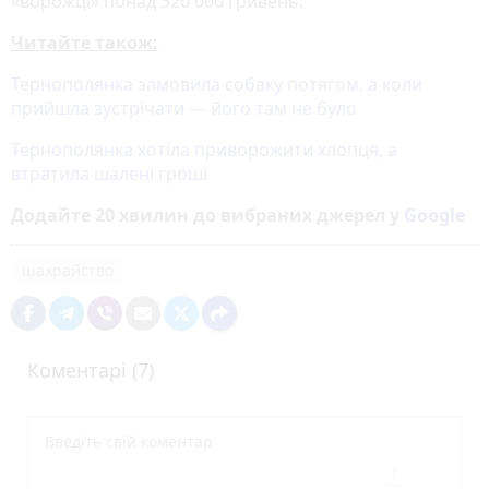
«ворожці» понад 320 000 гривень.
Читайте також:
Тернополянка замовила собаку потягом, а коли
прийшла зустрічати — його там не було
Тернополянка хотіла приворожити хлопця, а
втратила шалені гроші
Додайте 20 хвилин до вибраних джерел у
Google
шахрайство
Коментарі (7)