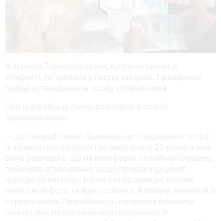
Жителька Тернопільщини, купуючи щенят в
інтернеті, потрапила у пастку шахраїв. Працівники
поліції встановлюють особу зловмисника
Про шахрайську схему розповіли в
поліції
Тернопільщини.
— До співробітників Лановецького відділення поліції
із заявою про шахрайство звернулася 25-річна жінка.
Вона розповіла, що на платформі онлайн-оголошень
побачила оголошення щодо продажу цуценят
породи «Мальтіпу». Написала продавцю, котрий
надіслав їй фото та відео собачок й обіцяв передати їх
перевізником. Незнайомець попросив оплатити
повну суму, на що заявниця погодилася й