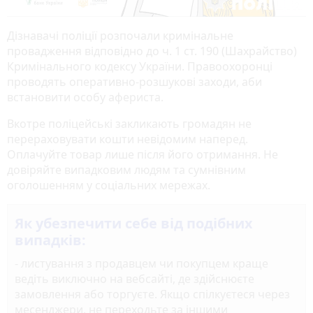
Дізнавачі поліції розпочали кримінальне
провадження відповідно до ч. 1 ст. 190 (Шахрайство)
Кримінального кодексу України. Правоохоронці
проводять оперативно-розшукові заходи, аби
встановити особу афериста.
Вкотре поліцейські закликають громадян не
перераховувати кошти невідомим наперед.
Оплачуйте товар лише після його отримання. Не
довіряйте випадковим людям та сумнівним
оголошенням у соціальних мережах.
Як убезпечити себе від подібних
випадків:
- листування з продавцем чи покупцем краще
ведіть виключно на вебсайті, де здійснюєте
замовлення або торгуєте. Якщо спілкуєтеся через
месенджери, не переходьте за іншими