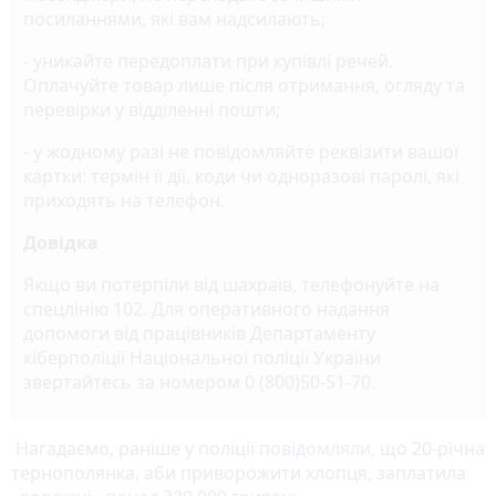
посиланнями, які вам надсилають;
- уникайте передоплати при купівлі речей.
Оплачуйте товар лише після отримання, огляду та
перевірки у відділенні пошти;
- у жодному разі не повідомляйте реквізити вашої
картки: термін її дії, коди чи одноразові паролі, які
приходять на телефон.
Довідка
Якщо ви потерпіли від шахраїв, телефонуйте на
спецлінію 102. Для оперативного надання
допомоги від працівників Департаменту
кіберполіції Національної поліції України
звертайтесь за номером 0 (800)50-51-70.
Нагадаємо, раніше у поліції
повідомляли
, що 20-річна
тернополянка, аби приворожити хлопця, заплатила