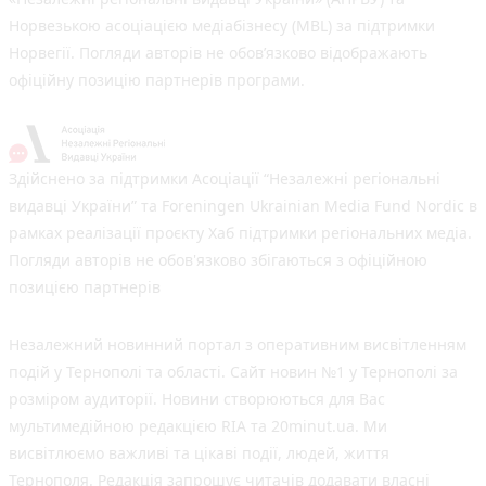
Норвезькою асоціацією медіабізнесу (MBL) за підтримки
Норвегії. Погляди авторів не обов’язково відображають
офіційну позицію партнерів програми.
Здійснено за підтримки Асоціації “Незалежні регіональні
видавці України” та Foreningen Ukrainian Media Fund Nordic в
рамках реалізації проєкту Хаб підтримки регіональних медіа.
Погляди авторів не обов'язково збігаються з офіційною
позицією партнерів
Незалежний новинний портал з оперативним висвітленням
подій у Тернополі та області. Сайт новин №1 у Тернополі за
розміром аудиторії. Новини створюються для Вас
мультимедійною редакцією RIA та 20minut.ua. Ми
висвітлюємо важливі та цікаві події, людей, життя
Тернополя. Редакція запрошує читачів додавати власні