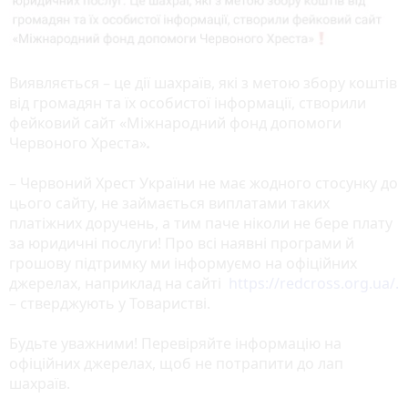
Виявляється – це дії шахраїв, які з метою збору коштів
від громадян та їх особистої інформації, створили
фейковий сайт «Міжнародний фонд допомоги
Червоного Хреста»
.
– Червоний Хрест України не має жодного стосунку до
цього сайту, не займається виплатами таких
платіжних доручень, а тим паче ніколи не бере плату
за юридичні послуги! Про всі наявні програми й
грошову підтримку ми інформуємо на офіційних
джерелах, наприклад на сайті
https://redcross.org.ua/.
– стверджують у Товаристві.
Будьте уважними! Перевіряйте інформацію на
офіційних джерелах, щоб не потрапити до лап
шахраїв.