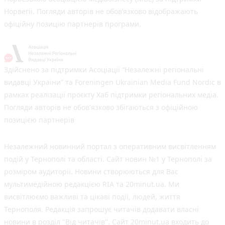
Норвегії. Погляди авторів не обов’язково відображають
офіційну позицію партнерів програми.
Здійснено за підтримки Асоціації “Незалежні регіональні
видавці України” та Foreningen Ukrainian Media Fund Nordic в
рамках реалізації проєкту Хаб підтримки регіональних медіа.
Погляди авторів не обов'язково збігаються з офіційною
позицією партнерів
Незалежний новинний портал з оперативним висвітленням
подій у Тернополі та області. Сайт новин №1 у Тернополі за
розміром аудиторії. Новини створюються для Вас
мультимедійною редакцією RIA та 20minut.ua. Ми
висвітлюємо важливі та цікаві події, людей, життя
Тернополя. Редакція запрошує читачів додавати власні
новини в розділ "Від читачів". Сайт 20minut.ua входить до