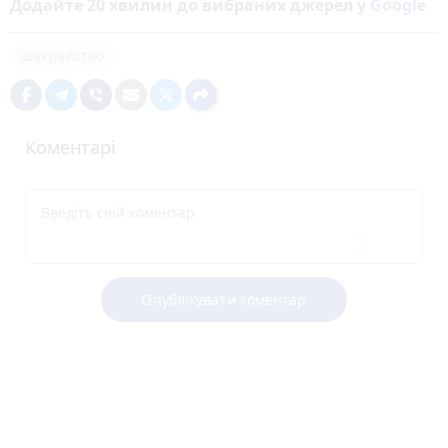
Додайте 20 хвилин до вибраних джерел у
Google
шахрайство
Коментарі
Опублікувати коментар