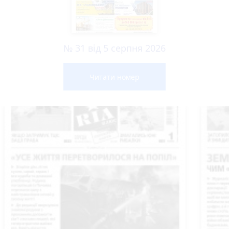
№ 31 від 5 серпня 2026
Читати номер