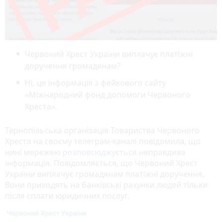
Червоний Хрест України виплачує платіжні
доручення громадянам?
Ні, це інформація з фейкового сайту
«Міжнародний фонд допомоги Червоного
Хреста».
Тернопільська організація Товариства Червоного
Хреста на своєму телеграм-каналі повідомила, що
нині мережею
розповсюджується
неправдива
інформація. Повідомляється, що Червоний Хрест
України виплачує громадянам платіжні доручення.
Вони приходять на банківські рахунки людей тільки
після сплати юридичних послуг.