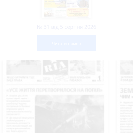
№ 31 від 5 серпня 2026
Читати номер