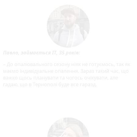
Павло, займається IT, 35 років:
– До опалювального сезону ніяк не готуємось, так як
маємо індивідуальне опалення. Зараз такий час, що
важко щось планувати та чогось очікувати, але
гадаю, що в Тернополі буде все гаразд.