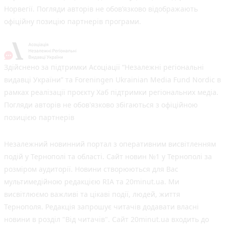
Норвегії. Погляди авторів не обов’язково відображають
офіційну позицію партнерів програми.
Здійснено за підтримки Асоціації “Незалежні регіональні
видавці України” та Foreningen Ukrainian Media Fund Nordic в
рамках реалізації проєкту Хаб підтримки регіональних медіа.
Погляди авторів не обов'язково збігаються з офіційною
позицією партнерів
Незалежний новинний портал з оперативним висвітленням
подій у Тернополі та області. Сайт новин №1 у Тернополі за
розміром аудиторії. Новини створюються для Вас
мультимедійною редакцією RIA та 20minut.ua. Ми
висвітлюємо важливі та цікаві події, людей, життя
Тернополя. Редакція запрошує читачів додавати власні
новини в розділ "Від читачів". Сайт 20minut.ua входить до