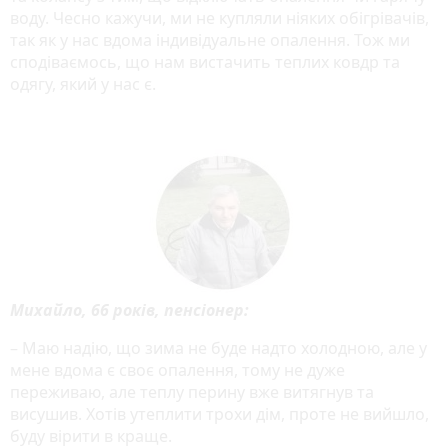
воду. Чесно кажучи, ми не купляли ніяких обігрівачів,
так як у нас вдома індивідуальне опалення. Тож ми
сподіваємось, що нам вистачить теплих ковдр та
одягу, який у нас є.
Михайло, 66 років, пенсіонер:
– Маю надію, що зима не буде надто холодною, але у
мене вдома є своє опалення, тому не дуже
переживаю, але теплу перину вже витягнув та
висушив. Хотів утеплити трохи дім, проте не вийшло,
буду вірити в краще.