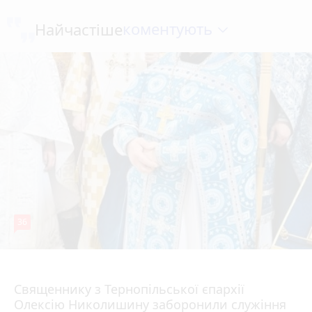
коментують
Найчастіше
36
5 серпня 2026 р.
Священнику з Тернопільської єпархії
Олексію Николишину заборонили служіння