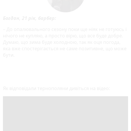
Богдан, 21 рік, барбер:
– До опалювального сезону поки ще ніяк не готуюсь і
нічого не купляю, а просто вірю, що все буде добре.
Думаю, що зима буде холодною, так як оця погода,
яка вже спостерігається не саме позитивне, що може
бути.
Як відповідали тернополяни дивіться на відео: