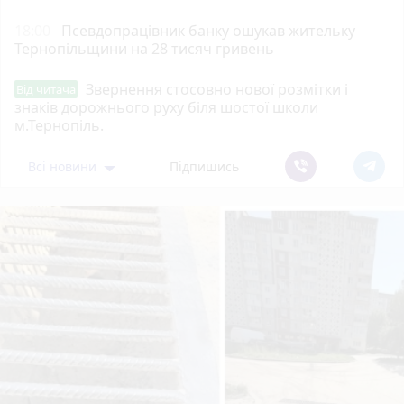
18:00
Псевдопрацівник банку ошукав жительку
Тернопільщини на 28 тисяч гривень
Звернення стосовно нової розмітки і
Від читача
знаків дорожнього руху біля шостої школи
м.Тернопіль.
Всі новини
Підпишись