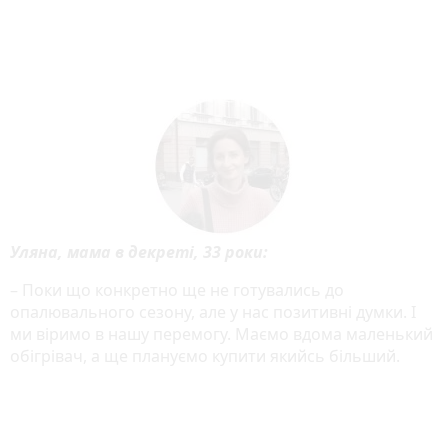
Уляна, мама в декреті, 33 роки:
– Поки що конкретно ще не готувались до
опалювального сезону, але у нас позитивні думки. І
ми віримо в нашу перемогу. Маємо вдома маленький
обігрівач, а ще плануємо купити якийсь більший.