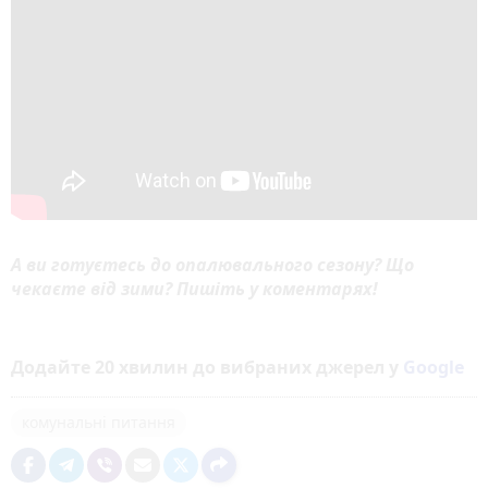
А ви готуєтесь до опалювального сезону? Що
чекаєте від зими? Пишіть у коментарях!
Додайте 20 хвилин до вибраних джерел у
Google
комунальні питання