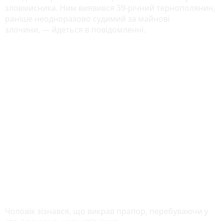
зловмисника. Ним виявився 39-річний тернополянин,
раніше неодноразово судимий за майнові
злочини, — йдеться в повідомленні.
Чоловік зізнався, що викрав прапор, перебуваючи у