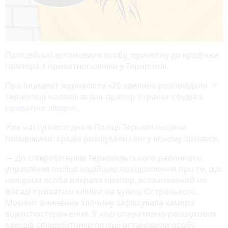
Поліцейські встановили особу, причетну до крадіжки
прапора з приватної клініки у Тернополі.
Про інцидент журналісти «20 хвилин» розповідали
У
Тернополі чоловік вкрав прапор України з будівлі
приватної лікарні
.
Уже наступного дня в Поліції Тернопільщини
повідомили: крадія розшукали і він у всьому зізнався.
— До співробітників Тернопільського районного
управління поліції надійшло повідомлення про те, що
невідома особа викрала прапор, встановлений на
фасаді приватної клініки на вулиці Острозького.
Момент вчинення злочину зафіксувала камера
відеоспостереження. У ході оперативно-розшукових
заходів співробітники поліції встановили особу