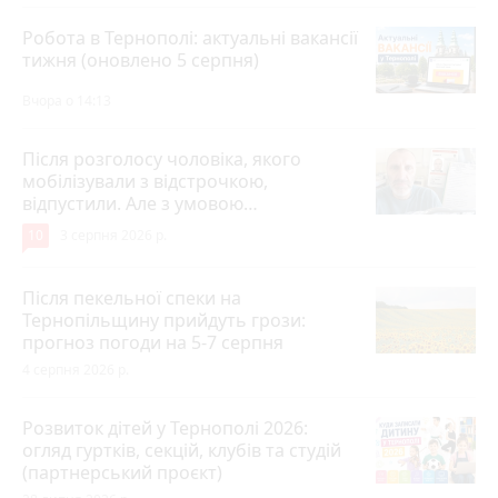
Робота в Тернополі: актуальні вакансії
тижня (оновлено 5 серпня)
Вчора о 14:13
Після розголосу чоловіка, якого
мобілізували з відстрочкою,
відпустили. Але з умовою…
10
3 серпня 2026 р.
Після пекельної спеки на
Тернопільщину прийдуть грози:
прогноз погоди на 5-7 серпня
4 серпня 2026 р.
Розвиток дітей у Тернополі 2026:
огляд гуртків, секцій, клубів та студій
(партнерський проєкт)