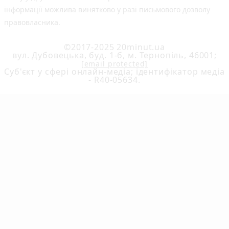
інформації можлива винятково у разі письмового дозволу
правовласника.
©2017-2025 20minut.ua
вул. Дубовецька, буд. 1-б, м. Тернопіль, 46001;
[email protected]
Cуб'єкт у сфері онлайн-медіа; ідентифікатор медіа
- R40-05634.