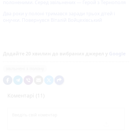
полоненими. Серед звільнених — Герой з Тернополя
Два роки у полоні тримався заради трьох дітей і
онучки. Повернувся Віталій Войцехівський
Додайте 20 хвилин до вибраних джерел у
Google
звільнені з полону
Коментарі (11)