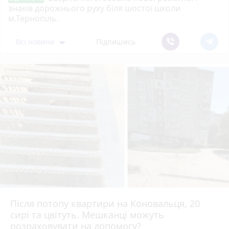
знаків дорожнього руху біля шостої школи
м.Тернопіль.
Всі новини
Підпишись
Після потопу квартири на Коновальця, 20
сирі та цвітуть. Мешканці можуть
розраховувати на допомогу?