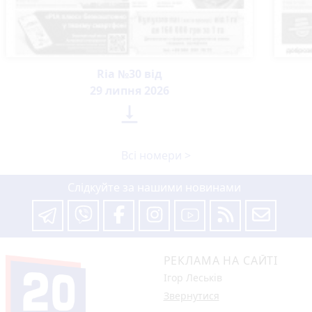
Ria №30 від
29 липня 2026

Всі номери >
Слідкуйте за нашими новинами
РЕКЛАМА НА САЙТІ
Ігор Леськів
Звернутися