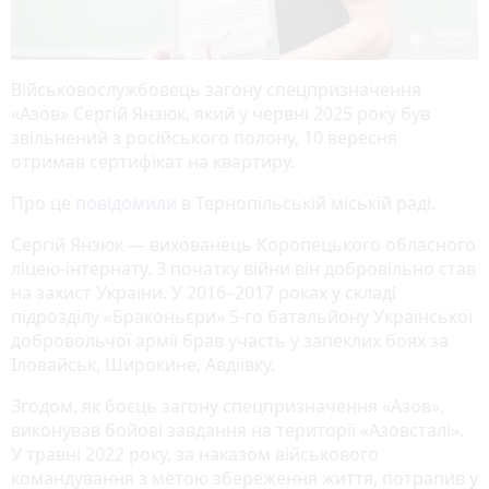
Військовослужбовець загону спецпризначення
«Азов» Сергій Янзюк, який у червні 2025 року був
звільнений з російського полону, 10 вересня
отримав сертифікат на квартиру.
Про це
повідомили
в Тернопільській міській раді.
Сергій Янзюк — вихованець Коропецького обласного
ліцею-інтернату. З початку війни він добровільно став
на захист України. У 2016–2017 роках у складі
підрозділу «Браконьєри» 5-го батальйону Української
добровольчої армії брав участь у запеклих боях за
Іловайськ, Широкине, Авдіївку.
Згодом, як боєць загону спецпризначення «Азов»,
виконував бойові завдання на території «Азовсталі».
У травні 2022 року, за наказом військового
командування з метою збереження життя, потрапив у