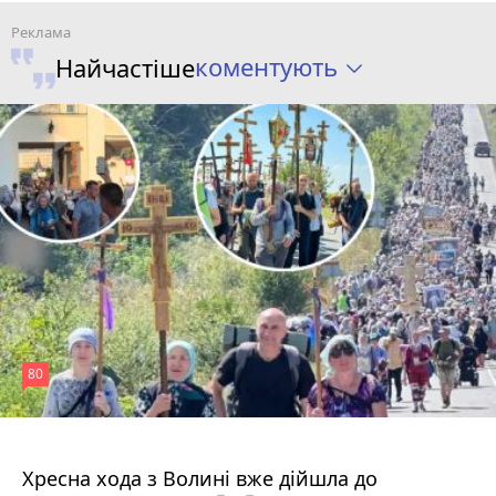
коментують
Найчастіше
80
4 серпня 2026 р.
Хресна хода з Волині вже дійшла до