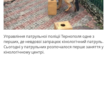
Управління патрульної поліції Тернополя одне з
перших, де невдовзі запрацює кінологічний патруль.
Сьогодні у патрульних розпочалося перше заняття у
кінологічному центрі.