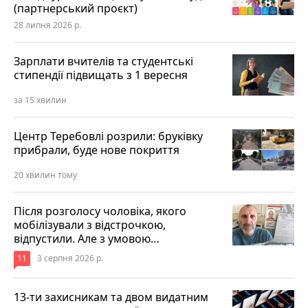
(партнерський проєкт)
28 липня 2026 р.
Зарплати вчителів та студентські
стипендії підвищать з 1 вересня
за 15 хвилин
Центр Теребовлі розрили: бруківку
прибрали, буде нове покриття
20 хвилин тому
Після розголосу чоловіка, якого
мобілізували з відстрочкою,
відпустили. Але з умовою…
11
3 серпня 2026 р.
13-ти захисникам та двом видатним