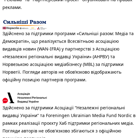
реклами.
Здійснено за підтримки програми «Сильніші разом: Медіа та
Демократія», що реалізується Всесвітньою асоціацією
видавців новин (WAN-IFRA) у партнерстві з Асоціацією
«Незалежні регіональні видавці України» (АНРВУ) та
Норвезькою асоціацією медіабізнесу (MBL) за підтримки
Норвегії. Погляди авторів не обов’язково відображають
офіційну позицію партнерів програми.
Здійснено за підтримки Асоціації “Незалежні регіональні
видавці України” та Foreningen Ukrainian Media Fund Nordic в
рамках реалізації проєкту Хаб підтримки регіональних медіа.
Погляди авторів не обов'язково збігаються з офіційною