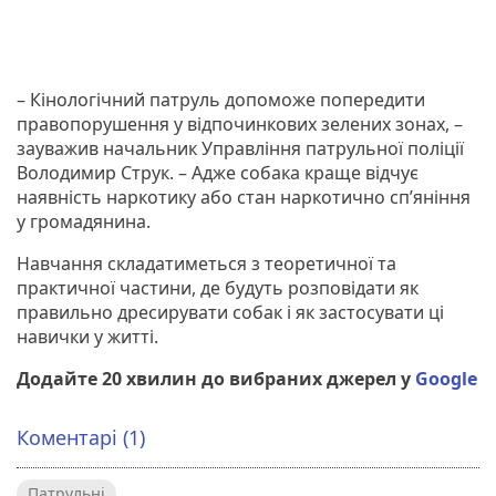
– Кінологічний патруль допоможе попередити
правопорушення у відпочинкових зелених зонах, –
зауважив начальник Управління патрульної поліції
Володимир Струк. – Адже собака краще відчує
наявність наркотику або стан наркотично сп’яніння
у громадянина.
Навчання складатиметься з теоретичної та
практичної частини, де будуть розповідати як
правильно дресирувати собак і як застосувати ці
навички у житті.
Додайте 20 хвилин до вибраних джерел у
Google
Коментарі (1)
Патрульні