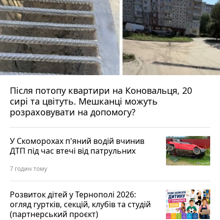
Після потопу квартири на Коновальця, 20
сирі та цвітуть. Мешканці можуть
розраховувати на допомогу?
У Скоморохах п'яний водій вчинив
ДТП під час втечі від патрульних
7 годин тому
Розвиток дітей у Тернополі 2026:
огляд гуртків, секцій, клубів та студій
(партнерський проєкт)