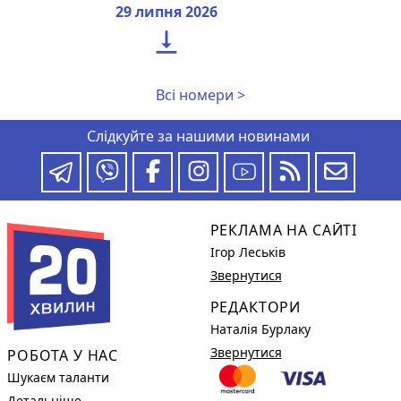
29 липня 2026

Всі номери >
Слідкуйте за нашими новинами
РЕКЛАМА НА САЙТІ
Ігор Леськів
Звернутися
РЕДАКТОРИ
Наталія Бурлаку
Звернутися
РОБОТА У НАС
Шукаєм таланти
Детальніше