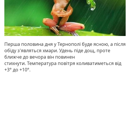
Перша половина дня у Тернополі буде ясною, а після
обіду з'являться хмари. Удень піде дощ, проте
ближче до вечора він повинен
стихнути. Температура повітря коливатиметься від
+3° до +10°.