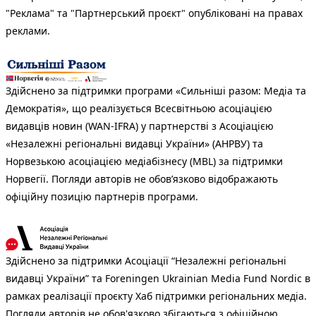
"Реклама" та "Партнерський проєкт" опубліковані на правах
реклами.
Здійснено за підтримки програми «Сильніші разом: Медіа та
Демократія», що реалізується Всесвітньою асоціацією
видавців новин (WAN-IFRA) у партнерстві з Асоціацією
«Незалежні регіональні видавці України» (АНРВУ) та
Норвезькою асоціацією медіабізнесу (MBL) за підтримки
Норвегії. Погляди авторів не обов’язково відображають
офіційну позицію партнерів програми.
Здійснено за підтримки Асоціації “Незалежні регіональні
видавці України” та Foreningen Ukrainian Media Fund Nordic в
рамках реалізації проєкту Хаб підтримки регіональних медіа.
Погляди авторів не обов'язково збігаються з офіційною