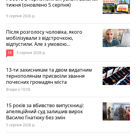
тижня (оновлено 5 серпня)
5 серпня 2026 р.
Після розголосу чоловіка, якого
мобілізували з відстрочкою,
відпустили. Але з умовою…
16
3 серпня 2026 р.
13-ти захисникам та двом видатним
тернополянам присвоїли звання
почесних громадян міста
Вчора о 10:50
15 років за вбивство випускниці:
апеляційний суд залишив вирок
Василю Гнатюку без змін
5 серпня 2026 р.