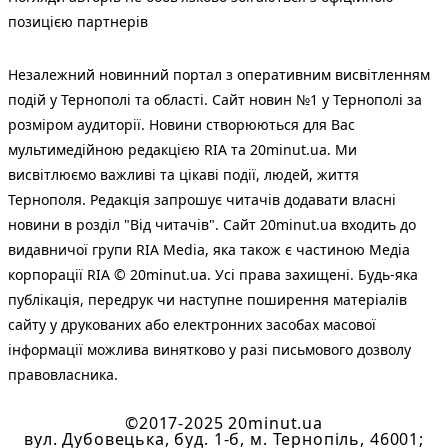
позицією партнерів
Незалежний новинний портал з оперативним висвітленням
подій у Тернополі та області. Сайт новин №1 у Тернополі за
розміром аудиторії. Новини створюються для Вас
мультимедійною редакцією RIA та 20minut.ua. Ми
висвітлюємо важливі та цікаві події, людей, життя
Тернополя. Редакція запрошує читачів додавати власні
новини в розділ "Від читачів". Сайт 20minut.ua входить до
видавничої групи RIA Media, яка також є частиною Медіа
корпорації RIA © 20minut.ua. Усі права захищені. Будь-яка
публiкацiя, передрук чи наступне поширення матеріалів
сайту у друкованих або електронних засобах масової
інформації можлива винятково у разі письмового дозволу
правовласника.
©2017-2025 20minut.ua
вул. Дубовецька, буд. 1-б, м. Тернопіль, 46001;