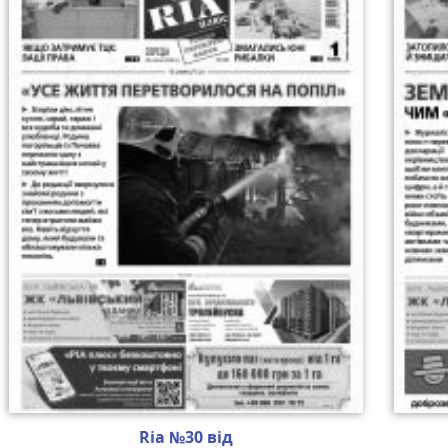
Ria №30 від