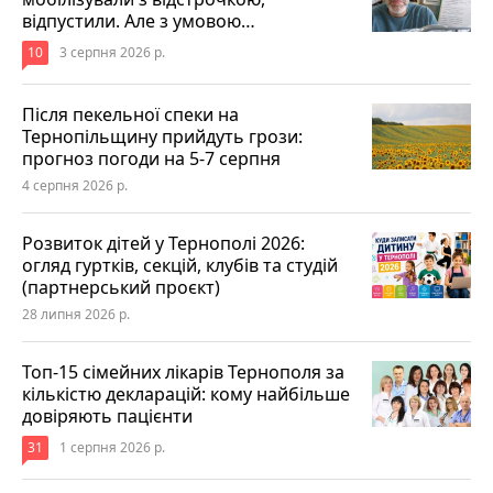
відпустили. Але з умовою…
10
3 серпня 2026 р.
Після пекельної спеки на
Тернопільщину прийдуть грози:
прогноз погоди на 5-7 серпня
4 серпня 2026 р.
Розвиток дітей у Тернополі 2026:
огляд гуртків, секцій, клубів та студій
(партнерський проєкт)
28 липня 2026 р.
Топ-15 сімейних лікарів Тернополя за
кількістю декларацій: кому найбільше
довіряють пацієнти
31
1 серпня 2026 р.