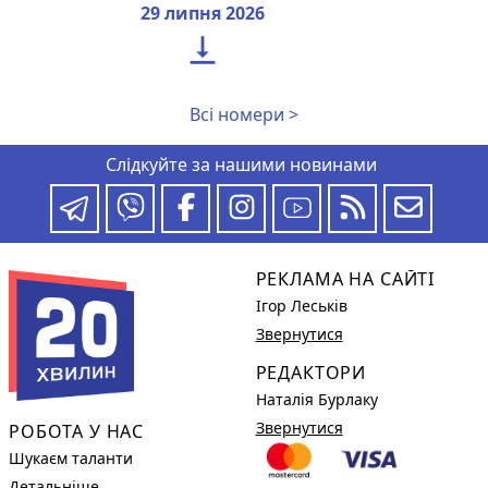
29 липня 2026

Всі номери >
Слідкуйте за нашими новинами
РЕКЛАМА НА САЙТІ
Ігор Леськів
Звернутися
РЕДАКТОРИ
Наталія Бурлаку
Звернутися
РОБОТА У НАС
Шукаєм таланти
Детальніше