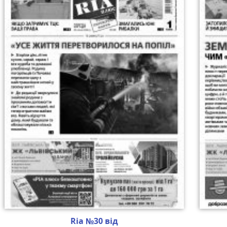
Ria №30 від