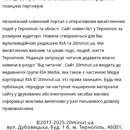
позицією партнерів
Незалежний новинний портал з оперативним висвітленням
подій у Тернополі та області. Сайт новин №1 у Тернополі за
розміром аудиторії. Новини створюються для Вас
мультимедійною редакцією RIA та 20minut.ua. Ми
висвітлюємо важливі та цікаві події, людей, життя
Тернополя. Редакція запрошує читачів додавати власні
новини в розділ "Від читачів". Сайт 20minut.ua входить до
видавничої групи RIA Media, яка також є частиною Медіа
корпорації RIA © 20minut.ua. Усі права захищені. Будь-яка
публiкацiя, передрук чи наступне поширення матеріалів
сайту у друкованих або електронних засобах масової
інформації можлива винятково у разі письмового дозволу
правовласника.
©2017-2025 20minut.ua
вул. Дубовецька, буд. 1-б, м. Тернопіль, 46001;