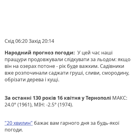
Схід 06:20 Захід 20:14
Народний прогноз погоди:
У цей час наші
пращури продовжували слідкувати за льодом: якщо
він на озерах потоне - рік буде важким. Садівники
вже розпочинали саджати груші, сливи, смородину,
обрізати дерева і кущі.
За останні 130 років 16 квітня у Тернополі
МАКС:
24.0° (1961), МІН: -2.5° (1974).
"20 хвилин"
бажає вам гарного дня за будь-якої
погоди.