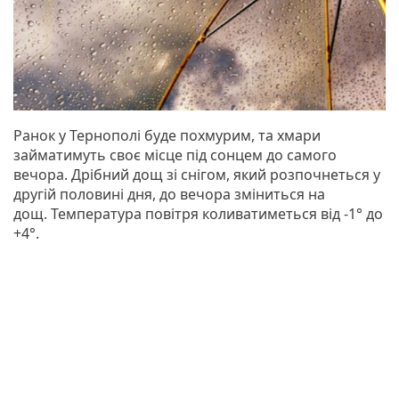
Ранок у Тернополі буде похмурим, та хмари
займатимуть своє місце під сонцем до самого
вечора. Дрібний дощ зі снігом, який розпочнеться у
другій половині дня, до вечора зміниться на
дощ. Температура повітря коливатиметься від -1° до
+4°.