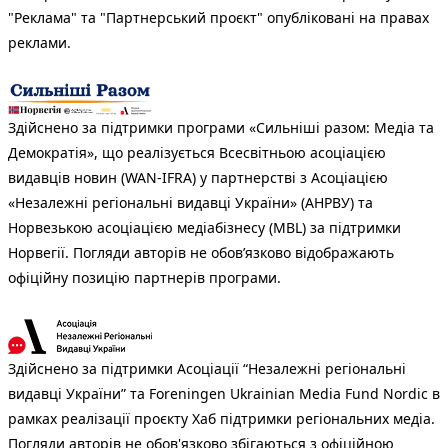
"Реклама" та "Партнерський проєкт" опубліковані на правах
реклами.
Здійснено за підтримки програми «Сильніші разом: Медіа та
Демократія», що реалізується Всесвітньою асоціацією
видавців новин (WAN-IFRA) у партнерстві з Асоціацією
«Незалежні регіональні видавці України» (АНРВУ) та
Норвезькою асоціацією медіабізнесу (MBL) за підтримки
Норвегії. Погляди авторів не обов’язково відображають
офіційну позицію партнерів програми.
Здійснено за підтримки Асоціації “Незалежні регіональні
видавці України” та Foreningen Ukrainian Media Fund Nordic в
рамках реалізації проєкту Хаб підтримки регіональних медіа.
Погляди авторів не обов'язково збігаються з офіційною