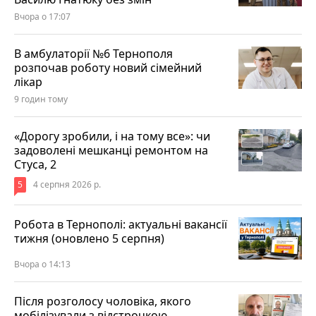
Вчора о 17:07
В амбулаторії №6 Тернополя
розпочав роботу новий сімейний
лікар
9 годин тому
«Дорогу зробили, і на тому все»: чи
задоволені мешканці ремонтом на
Стуса, 2
5
4 серпня 2026 р.
Робота в Тернополі: актуальні вакансії
тижня (оновлено 5 серпня)
Вчора о 14:13
Після розголосу чоловіка, якого
мобілізували з відстрочкою,