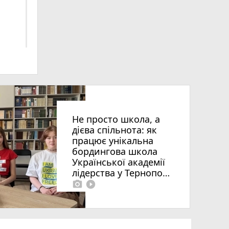
ьна
Не просто школа, а
дієва спільнота: як
працює унікальна
бордингова школа
Української академії
лідерства у Тернополі
photo_camera
play_circle_filled