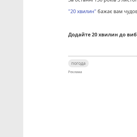
"20 хвилин"
бажає вам чудов
Додайте 20 хвилин до ви
погода