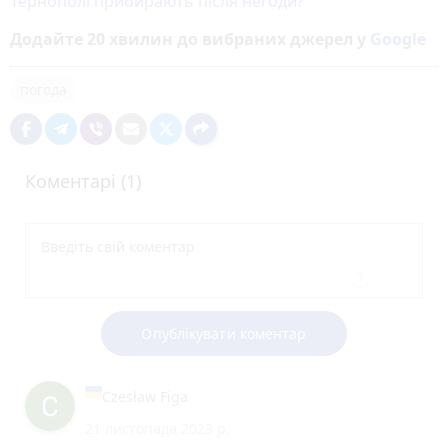
Тернополі прибирають після негоди?
Додайте 20 хвилин до вибраних джерел у
Google
погода
Коментарі (1)
Опублікувати коментар
Czesław Figa
21 листопада 2023 р.