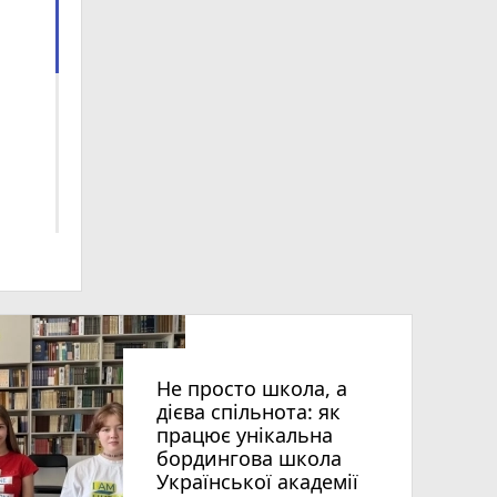
алі
Не просто школа, а
дієва спільнота: як
працює унікальна
бордингова школа
Української академії