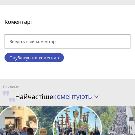
Коментарі
Опублікувати коментар
коментують
Найчастіше