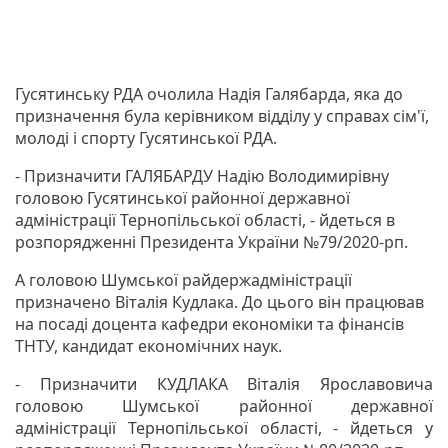
Гусятинську РДА очолила Надія Галябарда, яка до
призначення була керівником відділу у справах сім'ї,
молоді і спорту Гусятинської РДА.
- Призначити ГАЛЯБАРДУ Надію Володимирівну
головою Гусятинської районної державної
адміністрації Тернопільської області, - йдеться в
розпорядженні Президента України №79/2020-рп.
А головою Шумської райдержадміністрації
призначено Віталія Кудлака. До цього він працював
на посаді доцента кафедри економіки та фінансів
ТНТУ, кандидат економічних наук.
- Призначити КУДЛАКА Віталія Ярославовича
головою Шумської районної державної
адміністрації Тернопільської області, - йдеться у