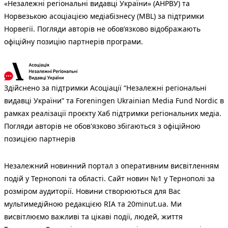
«Незалежні регіональні видавці України» (АНРВУ) та
Норвезькою асоціацією медіабізнесу (MBL) за підтримки
Норвегії. Погляди авторів не обов’язково відображають
офіційну позицію партнерів програми.
Здійснено за підтримки Асоціації “Незалежні регіональні
видавці України” та Foreningen Ukrainian Media Fund Nordic в
рамках реалізації проєкту Хаб підтримки регіональних медіа.
Погляди авторів не обов'язково збігаються з офіційною
позицією партнерів
Незалежний новинний портал з оперативним висвітленням
подій у Тернополі та області. Сайт новин №1 у Тернополі за
розміром аудиторії. Новини створюються для Вас
мультимедійною редакцією RIA та 20minut.ua. Ми
висвітлюємо важливі та цікаві події, людей, життя