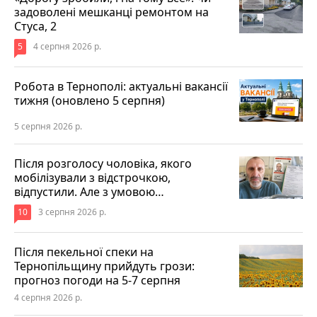
задоволені мешканці ремонтом на
Стуса, 2
5
4 серпня 2026 р.
Робота в Тернополі: актуальні вакансії
тижня (оновлено 5 серпня)
5 серпня 2026 р.
Після розголосу чоловіка, якого
мобілізували з відстрочкою,
відпустили. Але з умовою…
10
3 серпня 2026 р.
Після пекельної спеки на
Тернопільщину прийдуть грози:
прогноз погоди на 5-7 серпня
4 серпня 2026 р.