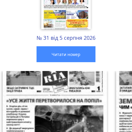
№ 31 від 5 серпня 2026
Читати номер