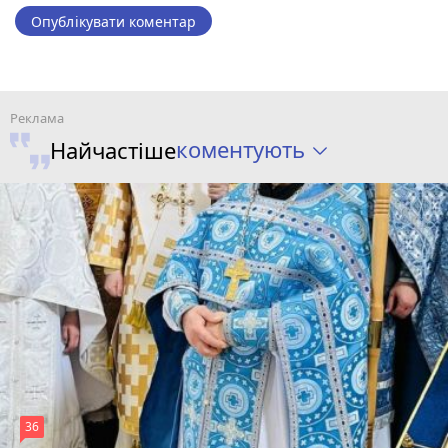
Опублікувати коментар
коментують
Найчастіше
36