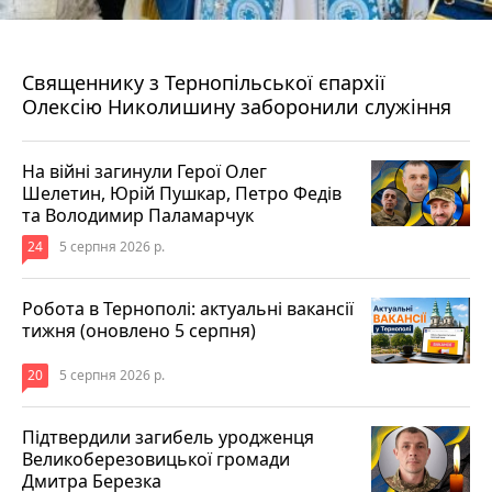
5 серпня 2026 р.
Священнику з Тернопільської єпархії
Олексію Николишину заборонили служіння
На війні загинули Герої Олег
Шелетин, Юрій Пушкар, Петро Федів
та Володимир Паламарчук
24
5 серпня 2026 р.
Робота в Тернополі: актуальні вакансії
тижня (оновлено 5 серпня)
20
5 серпня 2026 р.
Підтвердили загибель уродженця
Великоберезовицької громади
Дмитра Березка