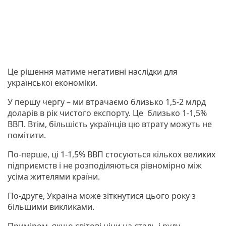
Це рішення матиме негативні наслідки для
української економіки.
У першу чергу – ми втрачаємо близько 1,5-2 млрд
доларів в рік чистого експорту. Це близько 1-1,5%
ВВП. Втім, більшість українців цю втрату можуть не
помітити.
По-перше, ці 1-1,5% ВВП стосуються кількох великих
підприємств і не розподіляються рівномірно між
усіма жителями країни.
По-друге, Україна може зіткнутися цього року з
більшими викликами.
Приміром, якщо світові ціни на сталь і руду