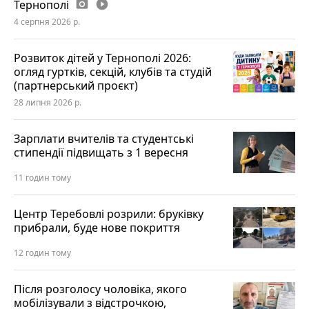
Тернополі
photo_camera
play_circle_filled
4 серпня 2026 р.
Розвиток дітей у Тернополі 2026:
огляд гуртків, секцій, клубів та студій
(партнерський проєкт)
28 липня 2026 р.
Зарплати вчителів та студентські
стипендії підвищать з 1 вересня
11 годин тому
Центр Теребовлі розрили: бруківку
прибрали, буде нове покриття
12 годин тому
Після розголосу чоловіка, якого
мобілізували з відстрочкою,