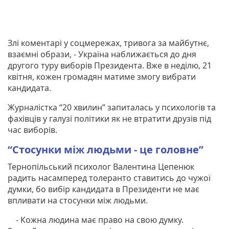
Злі коментарі у соцмережах, тривога за майбутнє,
взаємні образи, - Україна наближається до дня
другого туру виборів Президента. Вже в неділю, 21
квітня, кожен громадян матиме змогу вибрати
кандидата.
Журналістка “20 хвилин” запиталась у психологів та
фахівців у галузі політики як не втратити друзів під
час виборів.
“Стосунки між людьми - це головне”
Тернопільський психолог Валентина Цепенюк
радить насамперед толеранто ставитись до чужої
думки, бо вибір кандидата в Президенти не має
впливати на стосунки між людьми.
- Кожна людина має право на свою думку.