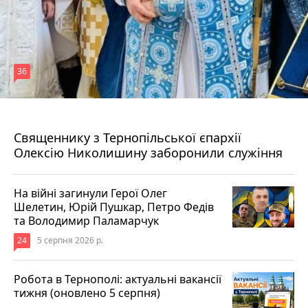
36
5 серпня 2026 р.
Священнику з Тернопільської єпархії
Олексію Николишину заборонили служіння
На війні загинули Герої Олег
Шелетин, Юрій Пушкар, Петро Федів
та Володимир Паламарчук
24
5 серпня 2026 р.
Робота в Тернополі: актуальні вакансії
тижня (оновлено 5 серпня)