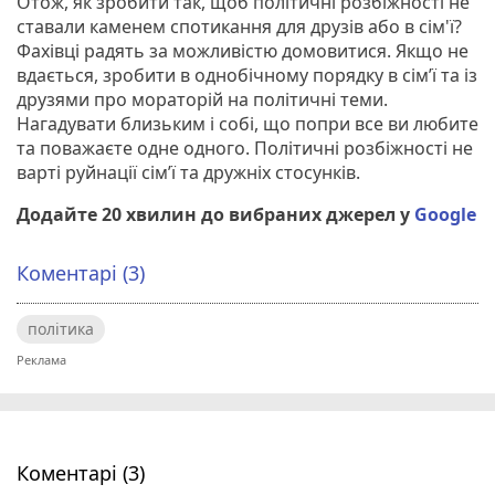
Отож, як зробити так, щоб політичні розбіжності не
ставали каменем спотикання для друзів або в сім'ї?
Фахівці радять за можливістю домовитися. Якщо не
вдається, зробити в однобічному порядку в сім’ї та із
друзями про мораторій на політичні теми.
Нагадувати близьким і собі, що попри все ви любите
та поважаєте одне одного. Політичні розбіжності не
варті руйнації сім’ї та дружніх стосунків.
Додайте 20 хвилин до вибраних джерел у
Google
Коментарі (3)
політика
Коментарі (3)