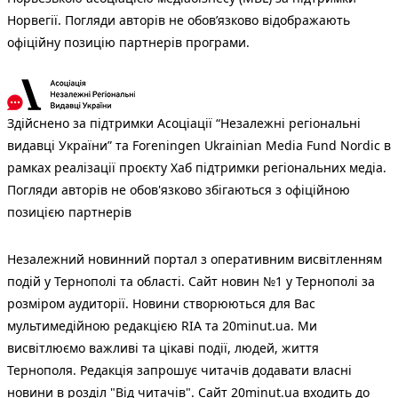
Норвегії. Погляди авторів не обов’язково відображають
офіційну позицію партнерів програми.
Здійснено за підтримки Асоціації “Незалежні регіональні
видавці України” та Foreningen Ukrainian Media Fund Nordic в
рамках реалізації проєкту Хаб підтримки регіональних медіа.
Погляди авторів не обов'язково збігаються з офіційною
позицією партнерів
Незалежний новинний портал з оперативним висвітленням
подій у Тернополі та області. Сайт новин №1 у Тернополі за
розміром аудиторії. Новини створюються для Вас
мультимедійною редакцією RIA та 20minut.ua. Ми
висвітлюємо важливі та цікаві події, людей, життя
Тернополя. Редакція запрошує читачів додавати власні
новини в розділ "Від читачів". Сайт 20minut.ua входить до