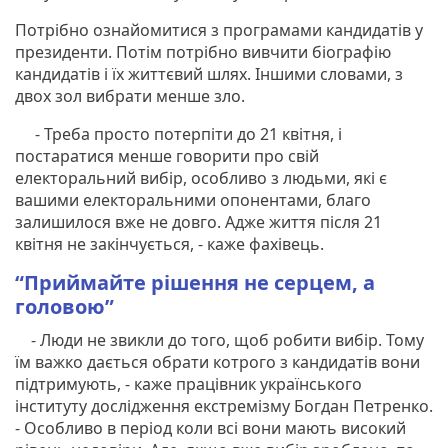
Потрібно ознайомитися з програмами кандидатів у
президенти. Потім потрібно вивчити біографію
кандидатів і їх життєвий шлях. Іншими словами, з
двох зол вибрати менше зло.
- Треба просто потерпіти до 21 квітня, і
постаратися менше говорити про свій
електоральний вибір, особливо з людьми, які є
вашими електоральними опонентами, благо
залишилося вже не довго. Адже життя після 21
квітня не закінчується, - каже фахівець.
“Приймайте рішення не серцем, а
головою”
- Люди не звикли до того, щоб робити вибір. Тому
їм важко дається обрати котрого з кандидатів вони
підтримують, - каже працівник українського
інституту дослідження екстремізму Богдан Петренко.
- Особливо в період коли всі вони мають високий