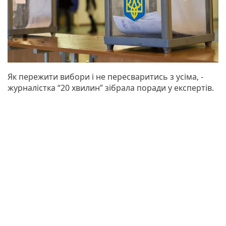
Як пережити вибори і не пересваритись з усіма, -
журналістка “20 хвилин” зібрала поради у експертів.