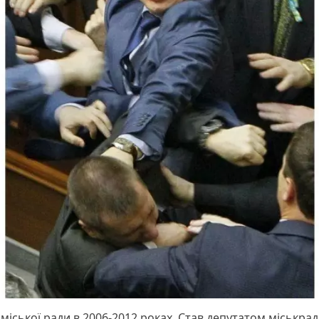
міської ради в 2006-2012 роках. Став депутатом міськрад