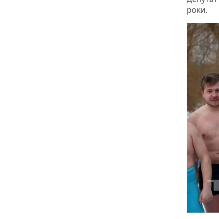
роки.