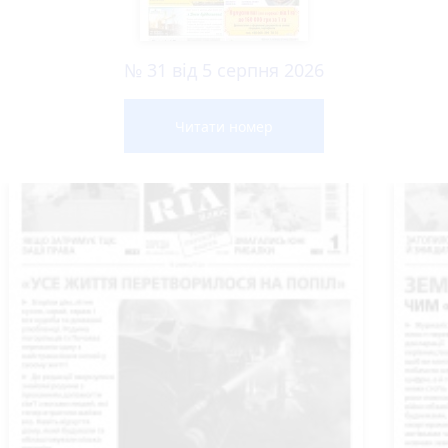
№ 31 від 5 серпня 2026
Читати номер