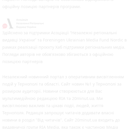
офіційну позицію партнерів програми.
Здійснено за підтримки Асоціації “Незалежні регіональні
видавці України” та Foreningen Ukrainian Media Fund Nordic в
рамках реалізації проєкту Хаб підтримки регіональних медіа.
Погляди авторів не обов'язково збігаються з офіційною
позицією партнерів
Незалежний новинний портал з оперативним висвітленням
подій у Тернополі та області. Сайт новин №1 у Тернополі за
розміром аудиторії. Новини створюються для Вас
мультимедійною редакцією RIA та 20minut.ua. Ми
висвітлюємо важливі та цікаві події, людей, життя
Тернополя. Редакція запрошує читачів додавати власні
новини в розділ "Від читачів". Сайт 20minut.ua входить до
видавничої групи RIA Media, яка також є частиною Медіа