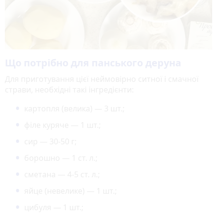
Що потрібно для панського деруна
Для приготування цієї неймовірно ситної і смачної
страви, необхідні такі інгредієнти:
картопля (велика) — 3 шт.;
філе куряче — 1 шт.;
сир — 30-50 г;
борошно — 1 ст. л.;
сметана — 4-5 ст. л.;
яйце (невелике) — 1 шт.;
цибуля — 1 шт.;