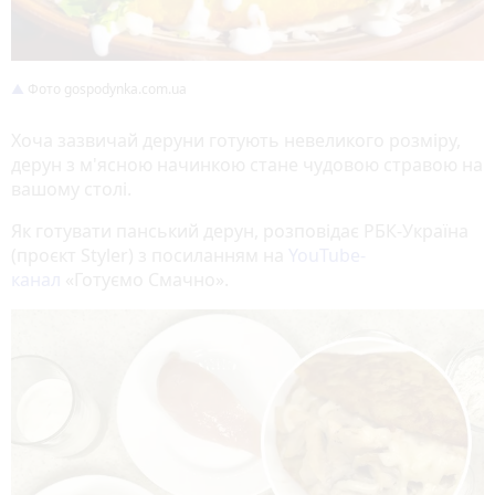
Фото gospodynka.com.ua
Хоча зазвичай деруни готують невеликого розміру,
дерун з м'ясною начинкою стане чудовою стравою на
вашому столі.
Як готувати панський дерун, розповідає РБК-Україна
(проєкт Styler) з посиланням на
YouTube-
канал
«Готуємо Смачно».