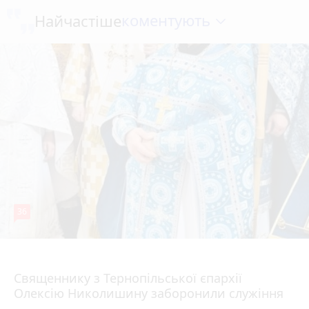
коментують
Найчастіше
36
5 серпня 2026 р.
Священнику з Тернопільської єпархії
Олексію Николишину заборонили служіння