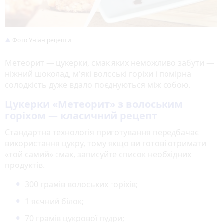
Фото Уніан рецепти
Метеорит — цукерки, смак яких неможливо забути —
ніжний шоколад, м'які волоські горіхи і помірна
солодкість дуже вдало поєднуються між собою.
Цукерки «Метеорит» з волоським
горіхом — класичний рецепт
Стандартна технологія приготування передбачає
використання цукру, тому якщо ви готові отримати
«той самий» смак, записуйте список необхідних
продуктів.
300 грамів волоських горіхів;
1 яєчний білок;
70 грамів цукрової пудри;