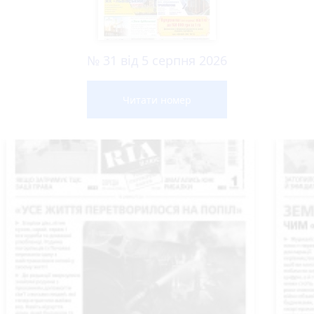
№ 31 від 5 серпня 2026
Читати номер