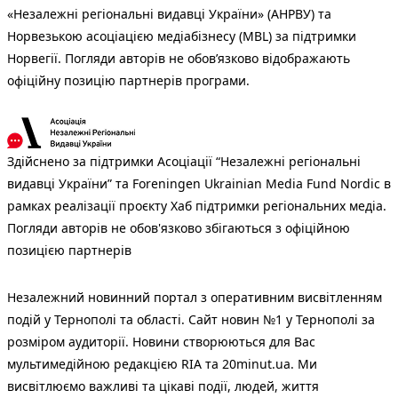
«Незалежні регіональні видавці України» (АНРВУ) та
Норвезькою асоціацією медіабізнесу (MBL) за підтримки
Норвегії. Погляди авторів не обов’язково відображають
офіційну позицію партнерів програми.
Здійснено за підтримки Асоціації “Незалежні регіональні
видавці України” та Foreningen Ukrainian Media Fund Nordic в
рамках реалізації проєкту Хаб підтримки регіональних медіа.
Погляди авторів не обов'язково збігаються з офіційною
позицією партнерів
Незалежний новинний портал з оперативним висвітленням
подій у Тернополі та області. Сайт новин №1 у Тернополі за
розміром аудиторії. Новини створюються для Вас
мультимедійною редакцією RIA та 20minut.ua. Ми
висвітлюємо важливі та цікаві події, людей, життя