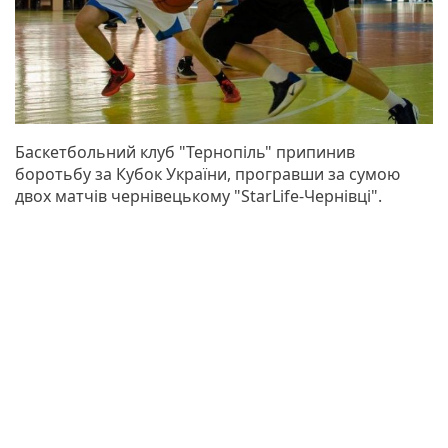
Баскетбольний клуб "Тернопіль" припинив
боротьбу за Кубок України, програвши за сумою
двох матчів чернівецькому "StarLife-Чернівці".