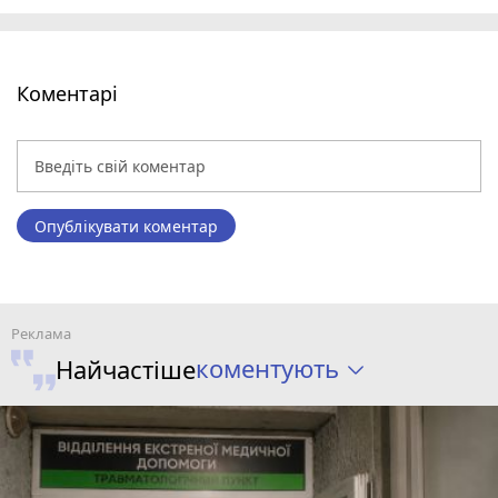
Коментарі
Опублікувати коментар
коментують
Найчастіше