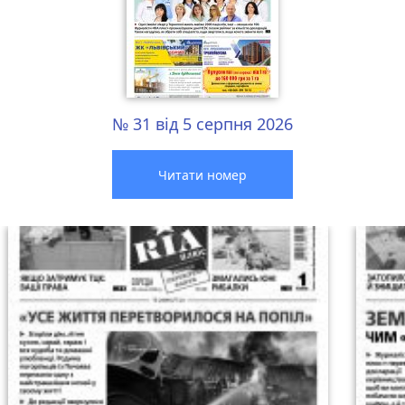
№ 31 від 5 серпня 2026
Читати номер