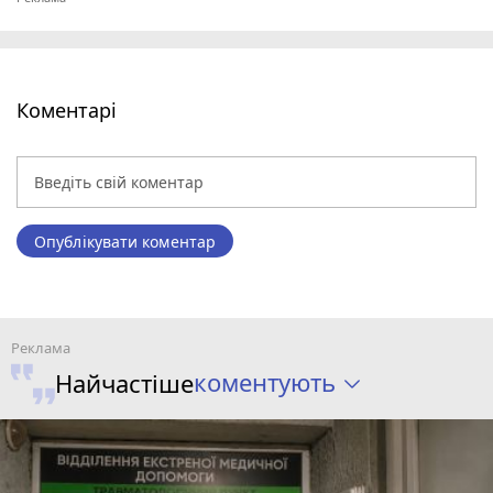
Коментарі
Опублікувати коментар
коментують
Найчастіше