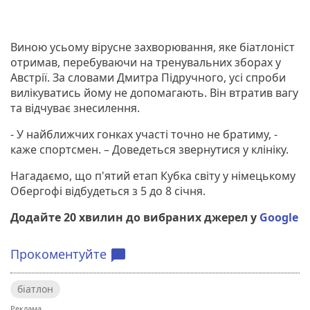
Виною усьому вірусне захворювання, яке біатлоніст
отримав, перебуваючи на тренувальних зборах у
Австрії. За словами Дмитра Підручного, усі спроби
вилікуватись йому не допомагають. Він втратив вагу
та відчуває знесилення.
- У найближчих гонках участі точно не братиму, -
каже спортсмен. – Доведеться звернутися у клініку.
Нагадаємо, що п'ятий етап Кубка світу у німецькому
Обергофі відбудеться з 5 до 8 січня.
Додайте 20 хвилин до вибраних джерел у
Google
Прокоментуйте
chat_bubble
біатлон