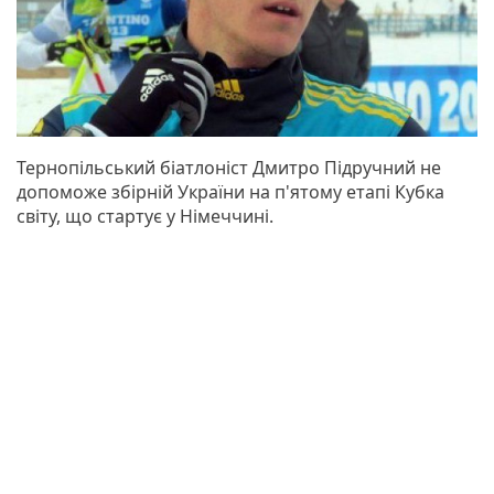
Тернопільський біатлоніст Дмитро Підручний не
допоможе збірній України на п'ятому етапі Кубка
світу, що стартує у Німеччині.