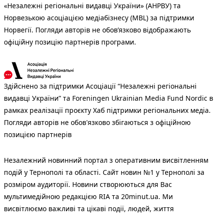
«Незалежні регіональні видавці України» (АНРВУ) та
Норвезькою асоціацією медіабізнесу (MBL) за підтримки
Норвегії. Погляди авторів не обов’язково відображають
офіційну позицію партнерів програми.
Здійснено за підтримки Асоціації “Незалежні регіональні
видавці України” та Foreningen Ukrainian Media Fund Nordic в
рамках реалізації проєкту Хаб підтримки регіональних медіа.
Погляди авторів не обов'язково збігаються з офіційною
позицією партнерів
Незалежний новинний портал з оперативним висвітленням
подій у Тернополі та області. Сайт новин №1 у Тернополі за
розміром аудиторії. Новини створюються для Вас
мультимедійною редакцією RIA та 20minut.ua. Ми
висвітлюємо важливі та цікаві події, людей, життя