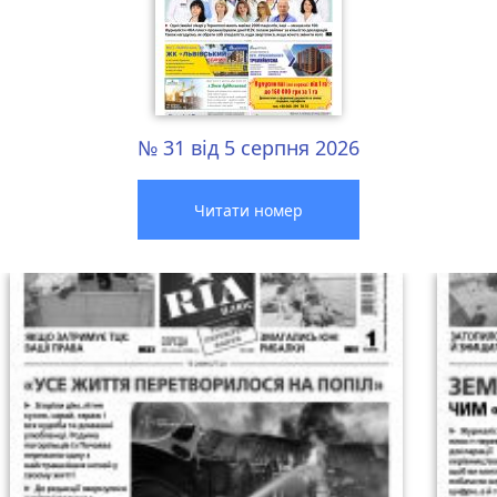
№ 31 від 5 серпня 2026
Читати номер