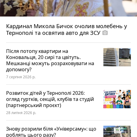
Кардинал Микола Бичок очолив молебень у
Тернополі та освятив авто для ЗСУ
photo_camera
Після потопу квартири на
Коновальця, 20 сирі та цвітуть.
Мешканці можуть розраховувати на
допомогу?
7 серпня 2026 р.
Розвиток дітей у Тернополі 2026:
огляд гуртків, секцій, клубів та студій
(партнерський проєкт)
28 липня 2026 р.
Знову розрили біля «Універсаму»: що
роблять цього разу?