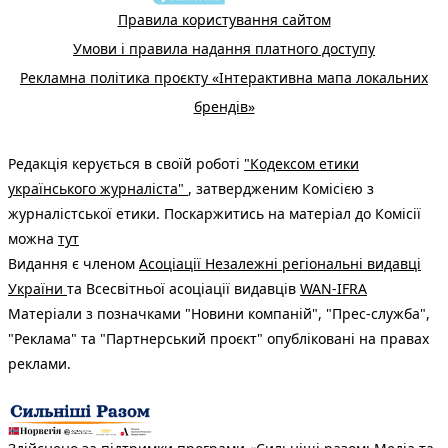
Правила користування сайтом
Умови і правила надання платного доступу
Рекламна політика проєкту «Інтерактивна мапа локальних
брендів»
Редакція керується в своїй роботі
"Кодексом етики
українського журналіста"
, затвердженим Комісією з
журналістської етики. Поскаржитись на матеріал до Комісії
можна
тут
Видання є членом
Асоціації Незалежні регіональні видавці
України
та Всесвітньої асоціації видавців
WAN-IFRA
Матеріали з позначками "Новини компаній", "Прес-служба",
"Реклама" та "Партнерський проєкт" опубліковані на правах
реклами.