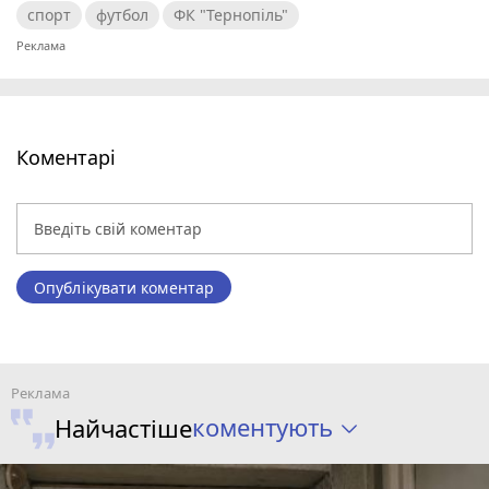
спорт
футбол
ФК "Тернопіль"
Коментарі
Опублікувати коментар
коментують
Найчастіше