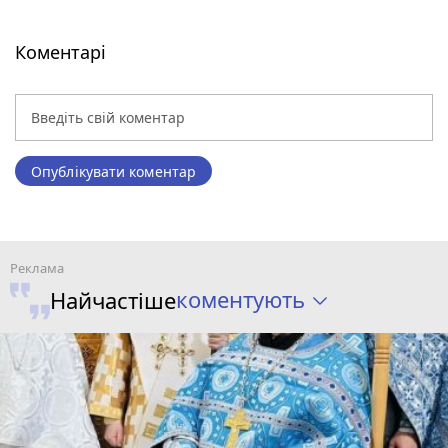
Коментарі
Опублікувати коментар
коментують
Найчастіше