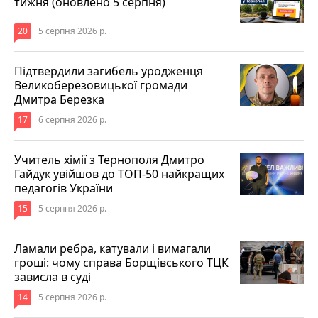
тижня (оновлено 5 серпня)
20
5 серпня 2026 р.
Підтвердили загибель уродженця
Великоберезовицької громади
Дмитра Березка
17
6 серпня 2026 р.
Учитель хімії з Тернополя Дмитро
Гайдук увійшов до ТОП-50 найкращих
педагогів України
15
5 серпня 2026 р.
Ламали ребра, катували і вимагали
гроші: чому справа Борщівського ТЦК
зависла в суді
14
5 серпня 2026 р.