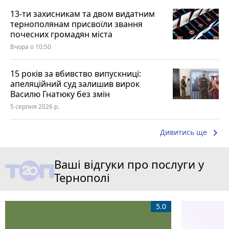
13-ти захисникам та двом видатним
тернополянам присвоїли звання
почесних громадян міста
Вчора о 10:50
15 років за вбивство випускниці:
апеляційний суд залишив вирок
Василю Гнатюку без змін
5 серпня 2026 р.
keyboard_arrow_right
Дивитись ще
Ваші відгуки про послуги у
Тернополі
5.0