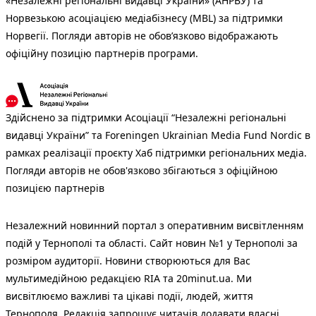
«Незалежні регіональні видавці України» (АНРВУ) та
Норвезькою асоціацією медіабізнесу (MBL) за підтримки
Норвегії. Погляди авторів не обов’язково відображають
офіційну позицію партнерів програми.
Здійснено за підтримки Асоціації “Незалежні регіональні
видавці України” та Foreningen Ukrainian Media Fund Nordic в
рамках реалізації проєкту Хаб підтримки регіональних медіа.
Погляди авторів не обов'язково збігаються з офіційною
позицією партнерів
Незалежний новинний портал з оперативним висвітленням
подій у Тернополі та області. Сайт новин №1 у Тернополі за
розміром аудиторії. Новини створюються для Вас
мультимедійною редакцією RIA та 20minut.ua. Ми
висвітлюємо важливі та цікаві події, людей, життя
Тернополя. Редакція запрошує читачів додавати власні