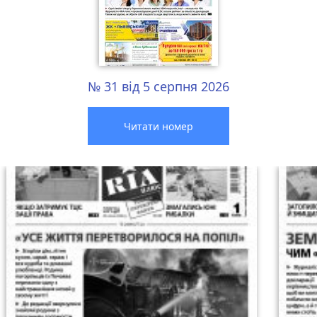
№ 31 від 5 серпня 2026
Читати номер