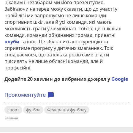
цікавим і незабаром ми його презентуємо.
Забігаючи наперед можу сказати, що до участі у
новій лізі ми запрошуємо не лише команди
спортивних шкіл, але й усі команди, які мають
можливість грати у чемпіонаті. Тобто, це і шкільні
команди, команди об'єднаних громад, приватні
клуби
та інші. Це збільшить конкуренцію та
сприятиме прогресу у дитячих змаганнях. Тож
сподіваємося, що за кілька років саме ці діти
підсилять не лише обласні команди, але й
професійні.
Додайте 20 хвилин до вибраних джерел у
Google
Прокоментуйте
chat_bubble
спорт
футбол
Федерація футболу