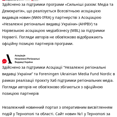
Здійснено за підтримки програми «Сильніші разом: Медіа та
Демократія», що реалізується Всесвітньою асоціацією
видавців новин (WAN-IFRA) у партнерстві з Асоціацією
«Незалежні регіональні видавці України» (АНРВУ) та
Норвезькою асоціацією медіабізнесу (MBL) за підтримки
Норвегії. Погляди авторів не обов’язково відображають
офіційну позицію партнерів програми.
Здійснено за підтримки Асоціації “Незалежні регіональні
видавці України” та Foreningen Ukrainian Media Fund Nordic в
рамках реалізації проєкту Хаб підтримки регіональних медіа.
Погляди авторів не обов'язково збігаються з офіційною
позицією партнерів
Незалежний новинний портал з оперативним висвітленням
подій у Тернополі та області. Сайт новин №1 у Тернополі за