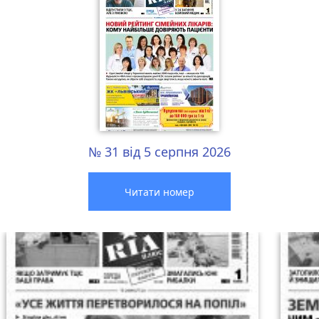
№ 31 від 5 серпня 2026
Читати номер