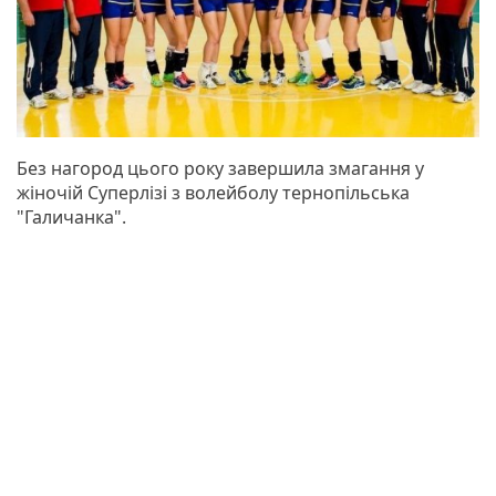
Без нагород цього року завершила змагання у
жіночій Суперлізі з волейболу тернопільська
"Галичанка".