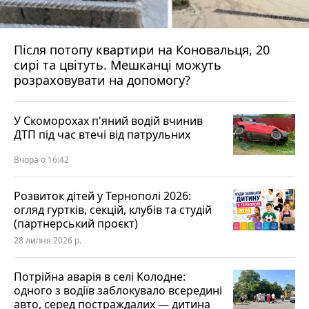
Після потопу квартири на Коновальця, 20
сирі та цвітуть. Мешканці можуть
розраховувати на допомогу?
У Скоморохах п'яний водій вчинив
ДТП під час втечі від патрульних
Вчора о 16:42
Розвиток дітей у Тернополі 2026:
огляд гуртків, секцій, клубів та студій
(партнерський проєкт)
28 липня 2026 р.
Потрійна аварія в селі Колодне:
одного з водіїв заблокувало всередині
авто, серед постраждалих — дитина