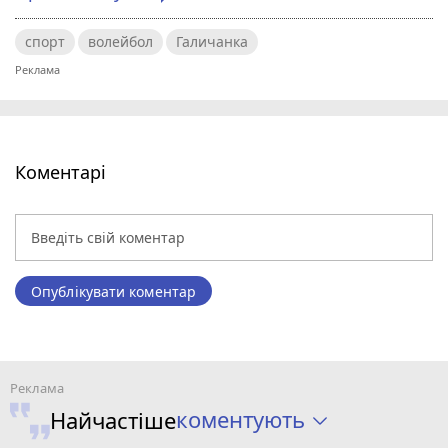
спорт
волейбол
Галичанка
Коментарі
Опублікувати коментар
коментують
Найчастіше