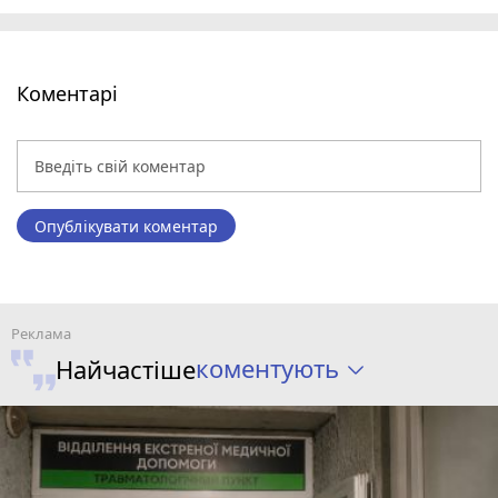
Коментарі
Опублікувати коментар
коментують
Найчастіше