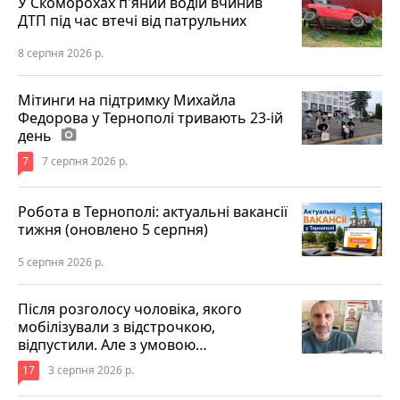
У Скоморохах п'яний водій вчинив
ДТП під час втечі від патрульних
8 серпня 2026 р.
Мітинги на підтримку Михайла
Федорова у Тернополі тривають 23-ій
день
photo_camera
7
7 серпня 2026 р.
Робота в Тернополі: актуальні вакансії
тижня (оновлено 5 серпня)
5 серпня 2026 р.
Після розголосу чоловіка, якого
мобілізували з відстрочкою,
відпустили. Але з умовою…
17
3 серпня 2026 р.