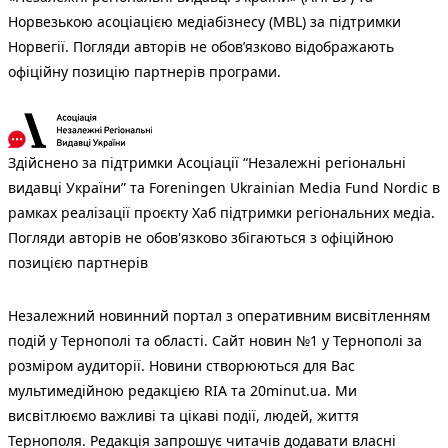
Норвезькою асоціацією медіабізнесу (MBL) за підтримки
Норвегії. Погляди авторів не обов’язково відображають
офіційну позицію партнерів програми.
Здійснено за підтримки Асоціації “Незалежні регіональні
видавці України” та Foreningen Ukrainian Media Fund Nordic в
рамках реалізації проєкту Хаб підтримки регіональних медіа.
Погляди авторів не обов'язково збігаються з офіційною
позицією партнерів
Незалежний новинний портал з оперативним висвітленням
подій у Тернополі та області. Сайт новин №1 у Тернополі за
розміром аудиторії. Новини створюються для Вас
мультимедійною редакцією RIA та 20minut.ua. Ми
висвітлюємо важливі та цікаві події, людей, життя
Тернополя. Редакція запрошує читачів додавати власні