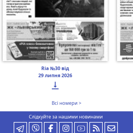
Ria №30 від
29 липня 2026

Всі номери >
Слідкуйте за нашими новинами