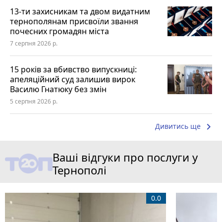
13-ти захисникам та двом видатним
тернополянам присвоїли звання
почесних громадян міста
7 серпня 2026 р.
15 років за вбивство випускниці:
апеляційний суд залишив вирок
Василю Гнатюку без змін
5 серпня 2026 р.
keyboard_arrow_right
Дивитись ще
Ваші відгуки про послуги у
Тернополі
0.0