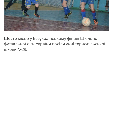
Шосте місце у Всеукраїнському фіналі Шкільної
футзальної ліги України посіли учні тернопільської
школи №29.