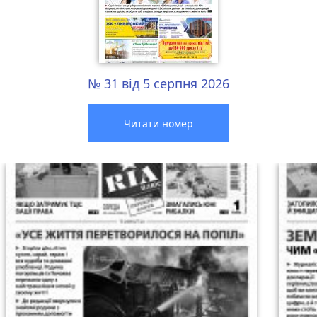
№ 31 від 5 серпня 2026
Читати номер