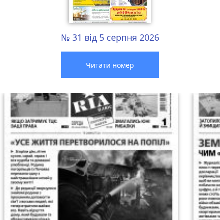
№ 31 від 5 серпня 2026
Читати номер