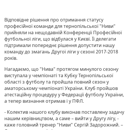
Відповідне рішення про отримання статусу
професійної команди для тернопільської "Ниви"
прийняли на нещодавній Конференції Професійної
футбольної ліги, що відбулася у Києві. Її делегати
підтримали попереднє рішення допустити нашу
команду до змагань Другої ліги у сезоні 2017-2018
років.
Нагадаємо, що "Нива" протягом минулого сезону
виступала у чемпіонаті та Кубку Тернопільської
області з футболу та пройшла повний сезон у
аматорському чемпіонаті України. Клуб пройшов
атестаційну процедуру у Федерації футболу України,
а тепер визнання отримав і у ПФЛ.
- Колектив нашого клубу виконав поставлену задачу
нашим керівництвом, а саме – вийти у Другу лігу, -
каже головний тренер "Ниви" Сергій Задорожний. –