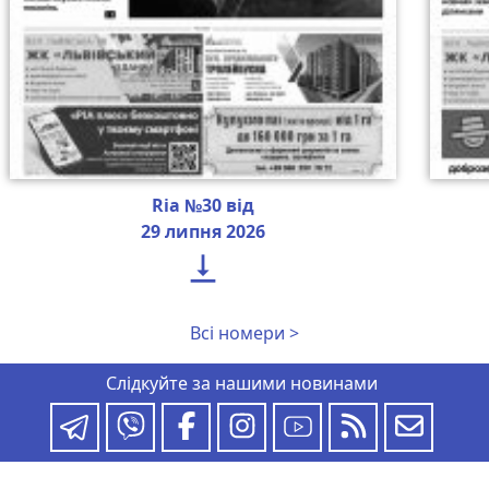
Ria №30 від
29 липня 2026

Всі номери >
Слідкуйте за нашими новинами