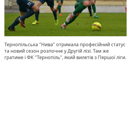
Тернопільська "Нива" отримала професійний статус
та новий сезон розпочне у Другій лізі. Там же
гратиме і ФК "Тернопіль", який вилетів з Першої ліги.