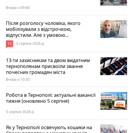
Вчора о 09:40
Після розголосу чоловіка, якого
мобілізували з відстрочкою,
відпустили. Але з умовою…
13
3 серпня 2026 р.
13-ти захисникам та двом видатним
тернополянам присвоїли звання
почесних громадян міста
Вчора о 10:50
Робота в Тернополі: актуальні вакансії
тижня (оновлено 5 серпня)
5 серпня 2026 р.
Як у Тернополі освячують кошики на