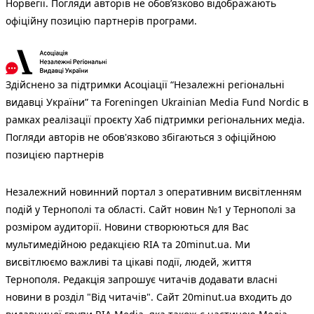
Норвегії. Погляди авторів не обов’язково відображають
офіційну позицію партнерів програми.
Здійснено за підтримки Асоціації “Незалежні регіональні
видавці України” та Foreningen Ukrainian Media Fund Nordic в
рамках реалізації проєкту Хаб підтримки регіональних медіа.
Погляди авторів не обов'язково збігаються з офіційною
позицією партнерів
Незалежний новинний портал з оперативним висвітленням
подій у Тернополі та області. Сайт новин №1 у Тернополі за
розміром аудиторії. Новини створюються для Вас
мультимедійною редакцією RIA та 20minut.ua. Ми
висвітлюємо важливі та цікаві події, людей, життя
Тернополя. Редакція запрошує читачів додавати власні
новини в розділ "Від читачів". Сайт 20minut.ua входить до