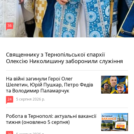
36
5 серпня 2026 р.
Священнику з Тернопільської єпархії
Олексію Николишину заборонили служіння
На війні загинули Герої Олег
Шелетин, Юрій Пушкар, Петро Федів
та Володимир Паламарчук
24
5 серпня 2026 р.
Робота в Тернополі: актуальні вакансії
тижня (оновлено 5 серпня)