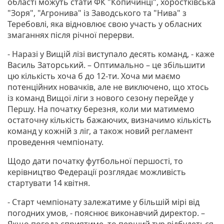
області можуть стати ФК "Копичинці", хоростківська
"Зоря", "Агронива" із Заводського та "Нива" з
Теребовлі, яка відновлює свою участь у обласних
змаганнях після річної перерви.
- Наразі у Вищій лізі виступало десять команд, - каже
Василь Заторський. – Оптимально – це збільшити
цю кількість хоча б до 12-ти. Хоча ми маємо
потенційних новачків, але не виключено, що хтось
із команд Вищої ліги з нового сезону перейде у
Першу. На початку березня, коли ми матимемо
остаточну кількість бажаючих, визначимо кількість
команд у кожній з ліг, а також новий регламент
проведення чемпіонату.
Щодо дати початку футбольної першості, то
керівництво Федерації розглядає можливість
стартувати 14 квітня.
- Старт чемпіонату залежатиме у більшій мірі від
погодних умов, - пояснює виконавчий директор. –
Якщо погода сприятиме, то перший тур відбудеться