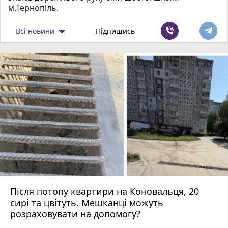
м.Тернопіль.
Всі новини
Підпишись
Після потопу квартири на Коновальця, 20
сирі та цвітуть. Мешканці можуть
розраховувати на допомогу?