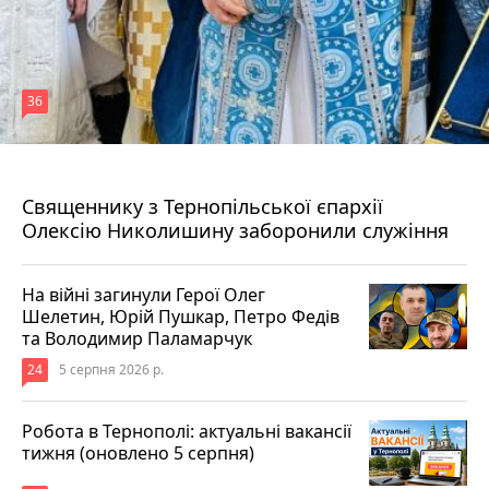
36
5 серпня 2026 р.
Священнику з Тернопільської єпархії
Олексію Николишину заборонили служіння
На війні загинули Герої Олег
Шелетин, Юрій Пушкар, Петро Федів
та Володимир Паламарчук
24
5 серпня 2026 р.
Робота в Тернополі: актуальні вакансії
тижня (оновлено 5 серпня)