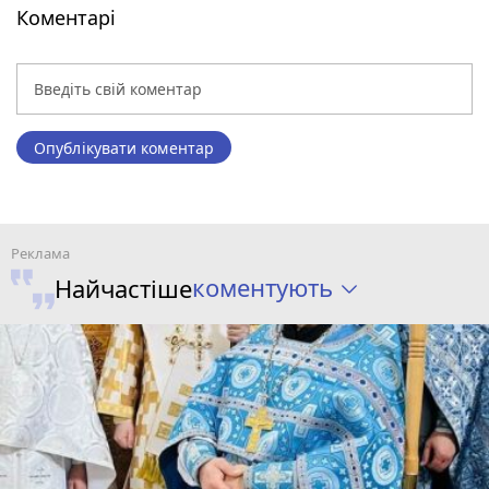
Коментарі
Опублікувати коментар
коментують
Найчастіше