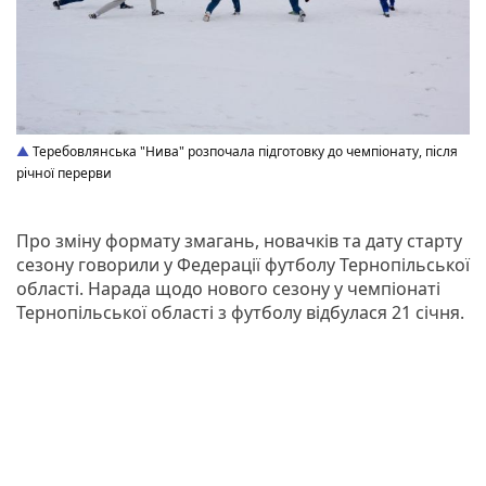
Теребовлянська "Нива" розпочала підготовку до чемпіонату, після
річної перерви
Про зміну формату змагань, новачків та дату старту
сезону говорили у Федерації футболу Тернопільської
області. Нарада щодо нового сезону у чемпіонаті
Тернопільської області з футболу відбулася 21 січня.