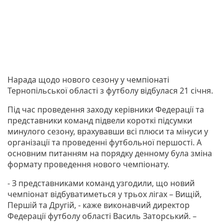
Нарада щодо нового сезону у чемпіонаті
Тернопільської області з футболу відбулася 21 січня.
Під час проведення заходу керівники Федерації та
представники команд підвели короткі підсумки
минулого сезону, врахувавши всі плюси та мінуси у
організації та проведенні футбольної першості. А
основним питанням на порядку денному була зміна
формату проведення нового чемпіонату.
- З представниками команд узгодили, що новий
чемпіонат відбуватиметься у трьох лігах – Вищій,
Першій та Другій, - каже виконавчий директор
Федерації футболу області Василь Заторський. –