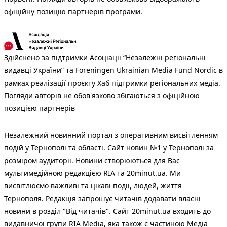
офіційну позицію партнерів програми.
Здійснено за підтримки Асоціації “Незалежні регіональні
видавці України” та Foreningen Ukrainian Media Fund Nordic в
рамках реалізації проєкту Хаб підтримки регіональних медіа.
Погляди авторів не обов'язково збігаються з офіційною
позицією партнерів
Незалежний новинний портал з оперативним висвітленням
подій у Тернополі та області. Сайт новин №1 у Тернополі за
розміром аудиторії. Новини створюються для Вас
мультимедійною редакцією RIA та 20minut.ua. Ми
висвітлюємо важливі та цікаві події, людей, життя
Тернополя. Редакція запрошує читачів додавати власні
новини в розділ "Від читачів". Сайт 20minut.ua входить до
видавничої групи RIA Media, яка також є частиною Медіа