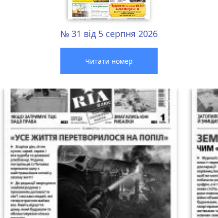
№ 31 від 5 серпня 2026
Читати номер