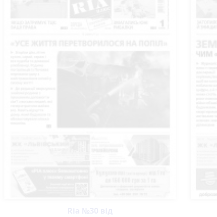
Ria №30 від