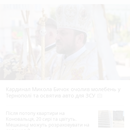
Кардинал Микола Бичок очолив молебень у
Тернополі та освятив авто для ЗСУ
photo_camera
Після потопу квартири на
Коновальця, 20 сирі та цвітуть.
Мешканці можуть розраховувати на