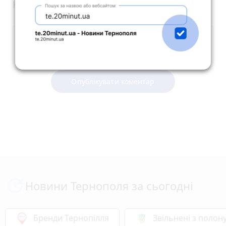
Коментарі
Опублікувати коментар
Новини Тернополя за сьогодні
Бренди Тернопілля
Звільнені з полон