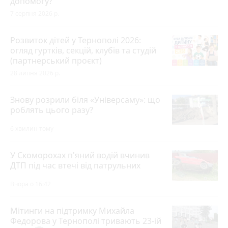
допомогу?
7 серпня 2026 р.
Розвиток дітей у Тернополі 2026:
огляд гуртків, секцій, клубів та студій
(партнерський проєкт)
28 липня 2026 р.
Знову розрили біля «Універсаму»: що
роблять цього разу?
6 хвилин тому
У Скоморохах п'яний водій вчинив
ДТП під час втечі від патрульних
Вчора о 16:42
Мітинги на підтримку Михайла
Федорова у Тернополі тривають 23-ій