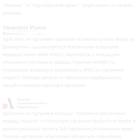
"Реклама" та "Партнерський проєкт" опубліковані на правах
реклами.
Здійснено за підтримки програми «Сильніші разом: Медіа та
Демократія», що реалізується Всесвітньою асоціацією
видавців новин (WAN-IFRA) у партнерстві з Асоціацією
«Незалежні регіональні видавці України» (АНРВУ) та
Норвезькою асоціацією медіабізнесу (MBL) за підтримки
Норвегії. Погляди авторів не обов’язково відображають
офіційну позицію партнерів програми.
Здійснено за підтримки Асоціації “Незалежні регіональні
видавці України” та Foreningen Ukrainian Media Fund Nordic в
рамках реалізації проєкту Хаб підтримки регіональних медіа.
Погляди авторів не обов'язково збігаються з офіційною