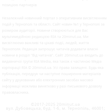
позицією партнерів
Незалежний новинний портал з оперативним висвітленням
подій у Тернополі та області. Сайт новин №1 у Тернополі за
розміром аудиторії. Новини створюються для Вас
мультимедійною редакцією RIA та 20minut.ua. Ми
висвітлюємо важливі та цікаві події, людей, життя
Тернополя. Редакція запрошує читачів додавати власні
новини в розділ "Від читачів". Сайт 20minut.ua входить до
видавничої групи RIA Media, яка також є частиною Медіа
корпорації RIA © 20minut.ua. Усі права захищені. Будь-яка
публiкацiя, передрук чи наступне поширення матеріалів
сайту у друкованих або електронних засобах масової
інформації можлива винятково у разі письмового дозволу
правовласника.
©2017-2025 20minut.ua
вул. Дубовецька, буд. 1-б, м. Тернопіль, 46001;