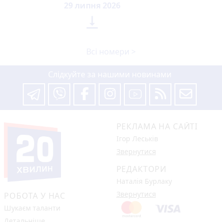
29 липня 2026

Всі номери >
Слідкуйте за нашими новинами
РЕКЛАМА НА САЙТІ
Ігор Леськів
Звернутися
РЕДАКТОРИ
Наталія Бурлаку
Звернутися
РОБОТА У НАС
Шукаєм таланти
Детальніше