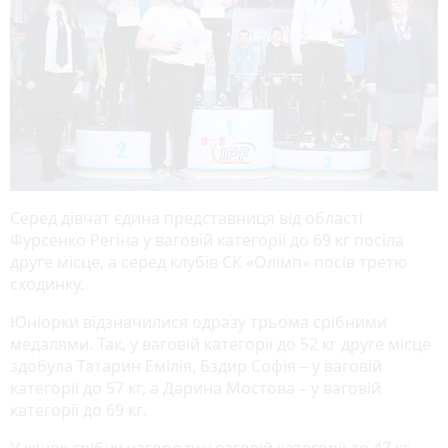
Серед дівчат єдина представниця від області
Фурсенко Регіна у ваговій категорії до 69 кг посіла
друге місце, а серед клубів СК «Олімп» посів третю
сходинку.
Юніорки відзначилися одразу трьома срібними
медалями. Так, у ваговій категорії до 52 кг друге місце
здобула Татарин Емілія, Бздир Софія – у ваговій
категорії до 57 кг, а Дарина Мостова – у ваговій
категорії до 69 кг.