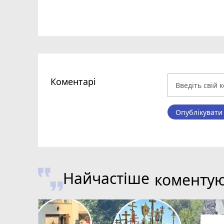
Коментарі
Опублікувати
Найчастіше
коменту