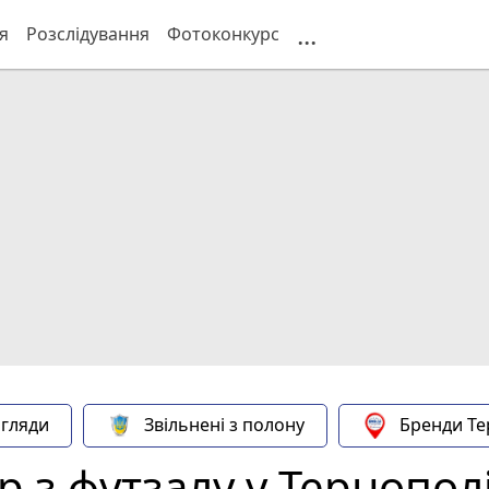
...
я
Розслідування
Фотоконкурс
гляди
Звільнені з полону
Бренди Те
р з футзалу у Тернопол