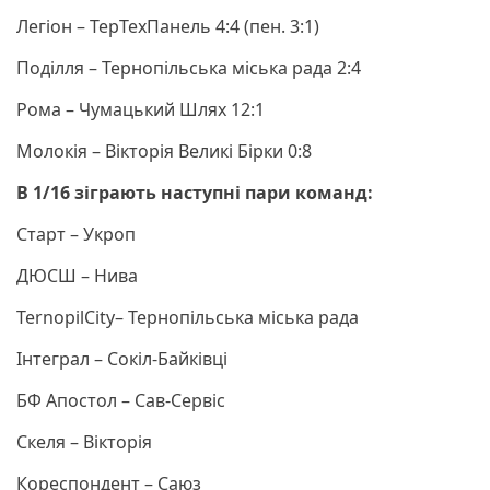
Легіон – ТерТехПанель 4:4 (пен. 3:1)
Поділля – Тернопільська міська рада 2:4
Рома – Чумацький Шлях 12:1
Молокія – Вікторія Великі Бірки 0:8
В 1/16 зіграють наступні пари команд:
Старт – Укроп
ДЮСШ – Нива
TernopilCity– Тернопільська міська рада
Інтеграл – Сокіл-Байківці
БФ Апостол – Сав-Сервіс
Скеля – Вікторія
Кореспондент – Саюз