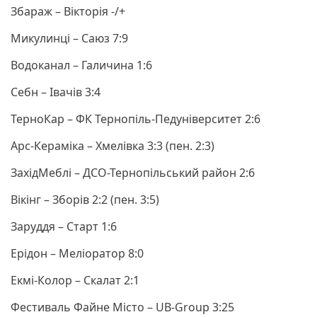
Збараж – Вікторія -/+
Микулинці – Саюз 7:9
Водоканал – Галичина 1:6
Себн – Івачів 3:4
ТерноКар – ФК Тернопіль-Педуніверситет 2:6
Арс-Кераміка – Хмелівка 3:3 (пен. 2:3)
ЗахідМеблі – ДСО-Тернопільський район 2:6
Вікінг – Зборів 2:2 (пен. 3:5)
Заруддя – Старт 1:6
Ерідон – Меліоратор 8:0
Екмі-Колор – Скалат 2:1
Фестиваль Файне Місто – UB-Group 3:25