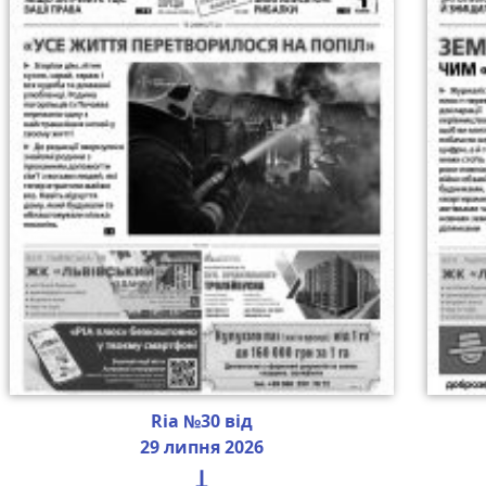
Ria №30 від
29 липня 2026
