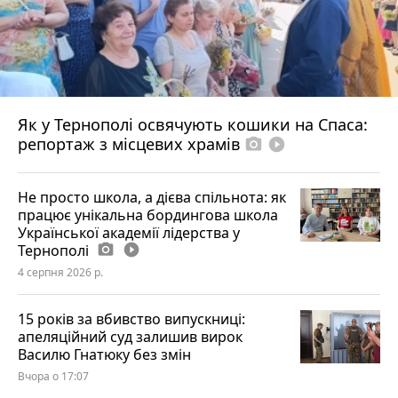
Як у Тернополі освячують кошики на Спаса:
репортаж з місцевих храмів
photo_camera
play_circle_filled
Не просто школа, а дієва спільнота: як
працює унікальна бордингова школа
Української академії лідерства у
Тернополі
photo_camera
play_circle_filled
4 серпня 2026 р.
15 років за вбивство випускниці:
апеляційний суд залишив вирок
Василю Гнатюку без змін
Вчора о 17:07