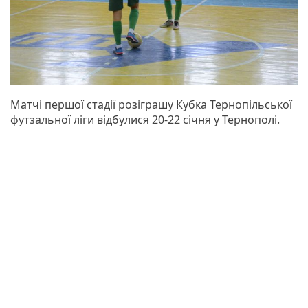
Матчі першої стадії розіграшу Кубка Тернопільської
футзальної ліги відбулися 20-22 січня у Тернополі.