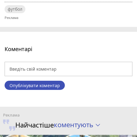
футбол
Коментарі
Опублікувати коментар
коментують
Найчастіше