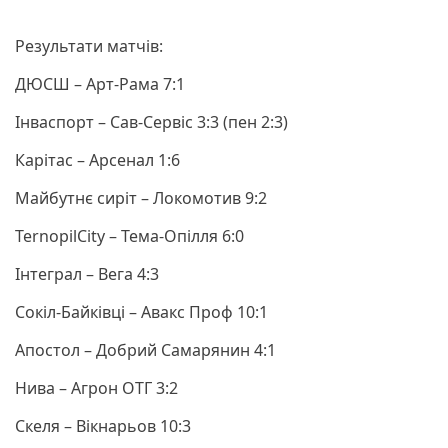
Результати матчів:
ДЮСШ – Арт-Рама 7:1
Інваспорт – Сав-Сервіс 3:3 (пен 2:3)
Карітас – Арсенал 1:6
Майбутнє сиріт – Локомотив 9:2
TernopilCity – Тема-Опілля 6:0
Інтеграл – Вега 4:3
Сокіл-Байківці – Авакс Проф 10:1
Апостол – Добрий Самарянин 4:1
Нива – Агрон ОТГ 3:2
Скеля – Вікнарьов 10:3