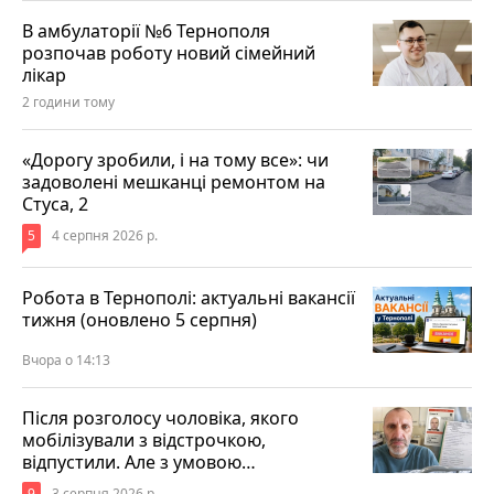
В амбулаторії №6 Тернополя
розпочав роботу новий сімейний
лікар
2 години тому
«Дорогу зробили, і на тому все»: чи
задоволені мешканці ремонтом на
Стуса, 2
5
4 серпня 2026 р.
Робота в Тернополі: актуальні вакансії
тижня (оновлено 5 серпня)
Вчора о 14:13
Після розголосу чоловіка, якого
мобілізували з відстрочкою,
відпустили. Але з умовою…
9
3 серпня 2026 р.