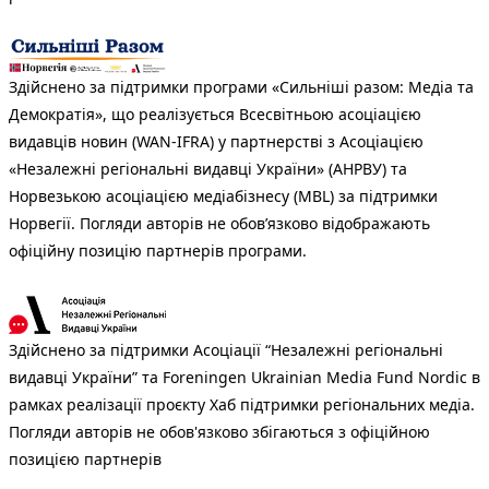
Здійснено за підтримки програми «Сильніші разом: Медіа та
Демократія», що реалізується Всесвітньою асоціацією
видавців новин (WAN-IFRA) у партнерстві з Асоціацією
«Незалежні регіональні видавці України» (АНРВУ) та
Норвезькою асоціацією медіабізнесу (MBL) за підтримки
Норвегії. Погляди авторів не обов’язково відображають
офіційну позицію партнерів програми.
Здійснено за підтримки Асоціації “Незалежні регіональні
видавці України” та Foreningen Ukrainian Media Fund Nordic в
рамках реалізації проєкту Хаб підтримки регіональних медіа.
Погляди авторів не обов'язково збігаються з офіційною
позицією партнерів