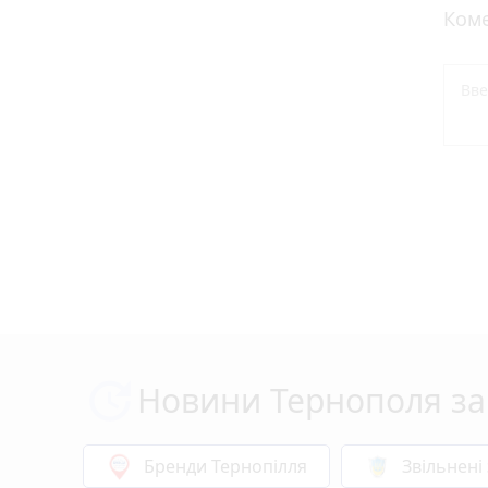
Коме
Новини Тернополя за
Бренди Тернопілля
Звільнені