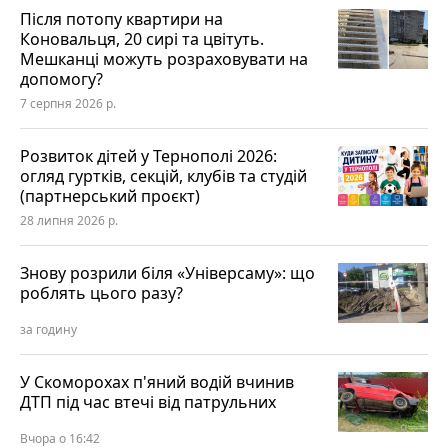
Після потопу квартири на
Коновальця, 20 сирі та цвітуть.
Мешканці можуть розраховувати на
допомогу?
7 серпня 2026 р.
Розвиток дітей у Тернополі 2026:
огляд гуртків, секцій, клубів та студій
(партнерський проєкт)
28 липня 2026 р.
Знову розрили біля «Універсаму»: що
роблять цього разу?
за годину
У Скоморохах п'яний водій вчинив
ДТП під час втечі від патрульних
Вчора о 16:42