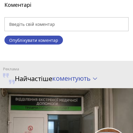
Коментарі
Опублікувати коментар
коментують
Найчастіше