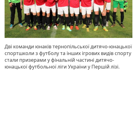
Дві команди юнаків тернопільської дитячо-юнацької
спортшколи з футболу та інших ігрових видів спорту
стали призерами у фінальній частині дитячо-
юнацької футбольної ліги України у Першій лізі.