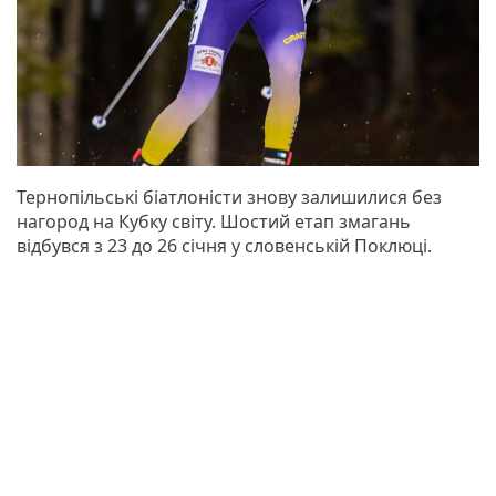
Тернопільські біатлоністи знову залишилися без
нагород на Кубку світу. Шостий етап змагань
відбувся з 23 до 26 січня у словенській Поклюці.