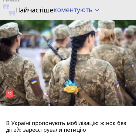
коментують
Найчастіше
52
5 годин тому
В Україні пропонують мобілізацію жінок без
дітей: зареєстрували петицію