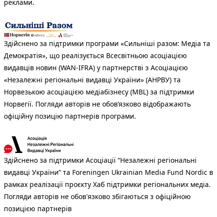
реклами.
Здійснено за підтримки програми «Сильніші разом: Медіа та
Демократія», що реалізується Всесвітньою асоціацією
видавців новин (WAN-IFRA) у партнерстві з Асоціацією
«Незалежні регіональні видавці України» (АНРВУ) та
Норвезькою асоціацією медіабізнесу (MBL) за підтримки
Норвегії. Погляди авторів не обов’язково відображають
офіційну позицію партнерів програми.
Здійснено за підтримки Асоціації “Незалежні регіональні
видавці України” та Foreningen Ukrainian Media Fund Nordic в
рамках реалізації проєкту Хаб підтримки регіональних медіа.
Погляди авторів не обов'язково збігаються з офіційною
позицією партнерів