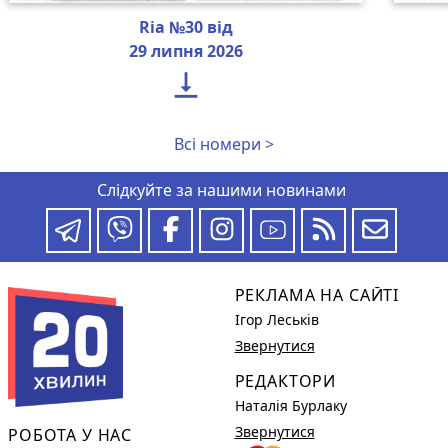
Ria №30 від
29 липня 2026

Всі номери >
Слідкуйте за нашими новинами
РЕКЛАМА НА САЙТІ
Ігор Леськів
Звернутися
РЕДАКТОРИ
Наталія Бурлаку
Звернутися
РОБОТА У НАС