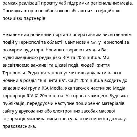
рамках реалізації проєкту Хаб підтримки регіональних медіа.
Погляди авторів не обов'язково збігаються з офіційною
позицією партнерів
Незалежний новинний портал з оперативним висвітленням
подій у Тернополі та області. Сайт новин №1 у Тернополі за
розміром аудиторії. Новини створюються для Вас
мультимедійною редакцією RIA та 20minut.ua. Ми
висвітлюємо важливі та цікаві події, людей, життя
Тернополя. Редакція запрошує читачів додавати власні
новини в розділ "Від читачів". Сайт 20minut.ua входить до
видавничої групи RIA Media, яка також є частиною Медіа
корпорації RIA © 20minut.ua. Усі права захищені. Будь-яка
публiкацiя, передрук чи наступне поширення матеріалів
сайту у друкованих або електронних засобах масової
інформації можлива винятково у разі письмового дозволу
правовласника.