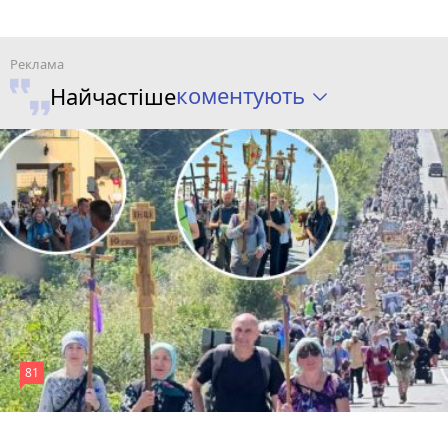
коментують
Найчастіше
81
4 серпня 2026 р.