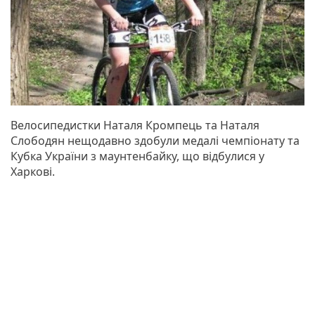
Велосипедистки Наталя Кромпець та Наталя
Слободян нещодавно здобули медалі чемпіонату та
Кубка України з маунтенбайку, що відбулися у
Харкові.