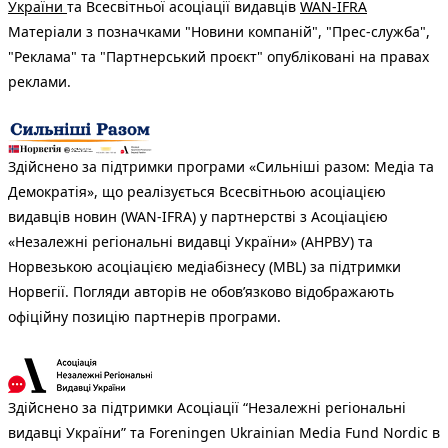
України
та Всесвітньої асоціації видавців
WAN-IFRA
Матеріали з позначками "Новини компаній", "Прес-служба",
"Реклама" та "Партнерський проєкт" опубліковані на правах
реклами.
Здійснено за підтримки програми «Сильніші разом: Медіа та
Демократія», що реалізується Всесвітньою асоціацією
видавців новин (WAN-IFRA) у партнерстві з Асоціацією
«Незалежні регіональні видавці України» (АНРВУ) та
Норвезькою асоціацією медіабізнесу (MBL) за підтримки
Норвегії. Погляди авторів не обов’язково відображають
офіційну позицію партнерів програми.
Здійснено за підтримки Асоціації “Незалежні регіональні
видавці України” та Foreningen Ukrainian Media Fund Nordic в