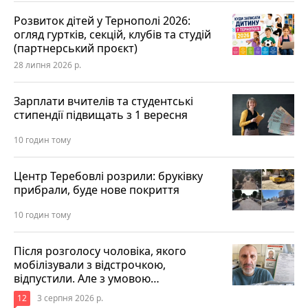
Розвиток дітей у Тернополі 2026:
огляд гуртків, секцій, клубів та студій
(партнерський проєкт)
28 липня 2026 р.
Зарплати вчителів та студентські
стипендії підвищать з 1 вересня
10 годин тому
Центр Теребовлі розрили: бруківку
прибрали, буде нове покриття
10 годин тому
Після розголосу чоловіка, якого
мобілізували з відстрочкою,
відпустили. Але з умовою…
12
3 серпня 2026 р.