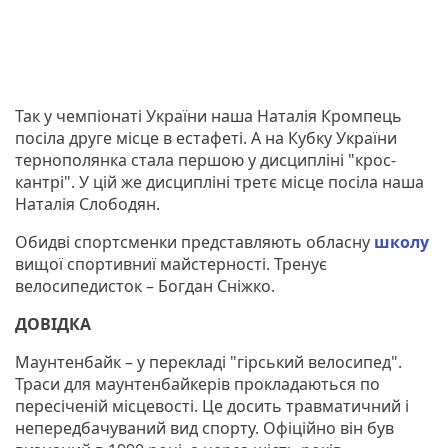
Так у чемпіонаті України наша Наталія Кромпець
посіла друге місце в естафеті. А на Кубку України
тернополянка стала першою у дисципліні "крос-
кантрі". У цій же дисципліні третє місце посіла наша
Наталія Слободян.
Обидві спортсменки представляють обласну
школу
вищої спортивниї майстерності. Тренує
велосипедисток – Богдан Сніжко.
ДОВІДКА
Маунтенбайк – у перекладі "гірський велосипед".
Траси для маунтенбайкерів прокладаються по
пересіченій місцевості. Це досить травматичний і
непередбачуваний вид спорту. Офіційно він був