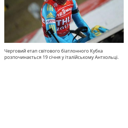
Черговий етап світового біатлонного Кубка
розпочинається 19 січня у італійському Антхольці.