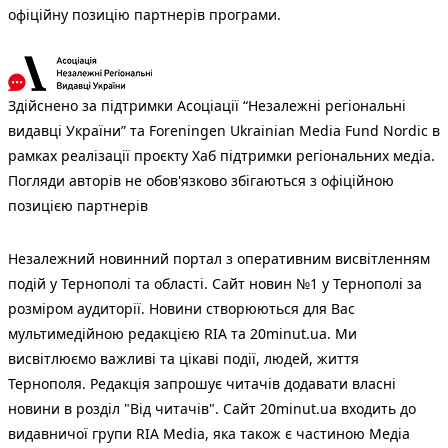
офіційну позицію партнерів програми.
Здійснено за підтримки Асоціації “Незалежні регіональні
видавці України” та Foreningen Ukrainian Media Fund Nordic в
рамках реалізації проєкту Хаб підтримки регіональних медіа.
Погляди авторів не обов'язково збігаються з офіційною
позицією партнерів
Незалежний новинний портал з оперативним висвітленням
подій у Тернополі та області. Сайт новин №1 у Тернополі за
розміром аудиторії. Новини створюються для Вас
мультимедійною редакцією RIA та 20minut.ua. Ми
висвітлюємо важливі та цікаві події, людей, життя
Тернополя. Редакція запрошує читачів додавати власні
новини в розділ "Від читачів". Сайт 20minut.ua входить до
видавничої групи RIA Media, яка також є частиною Медіа