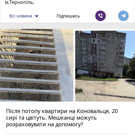
м.Тернопіль.
Всі новини
Підпишись
Після потопу квартири на Коновальця, 20
сирі та цвітуть. Мешканці можуть
розраховувати на допомогу?