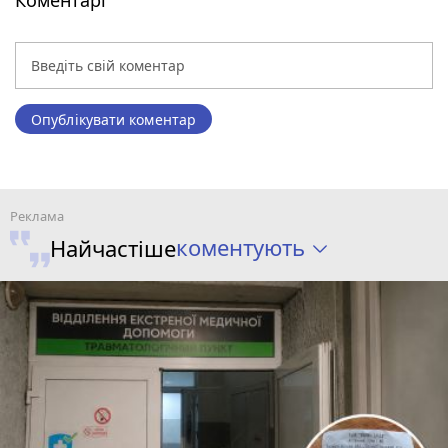
Опублікувати коментар
коментують
Найчастіше