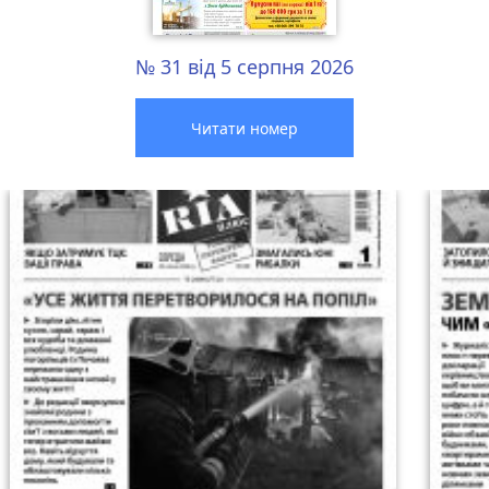
№ 31 від 5 серпня 2026
Читати номер