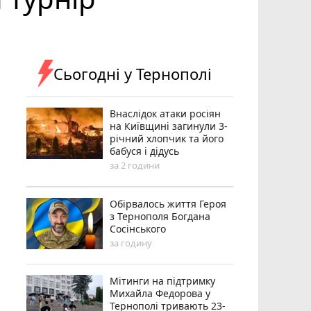
Сьогодні у Тернополі
Внаслідок атаки росіян
на Київщині загинули 3-
річний хлопчик та його
бабуся і дідусь
за 2 години
Обірвалось життя Героя
з Тернополя Богдана
Сосінського
за годину
Мітинги на підтримку
Михайла Федорова у
Тернополі тривають 23-