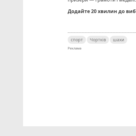
Додайте 20 хвилин до ви
спорт
Чортків
шахи