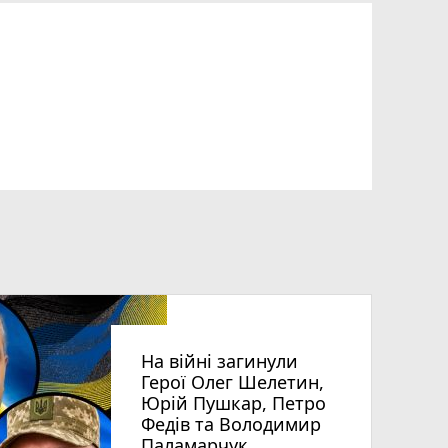
На війні загинули
Герої Олег Шелетин,
Юрій Пушкар, Петро
Федів та Володимир
Паламарчук