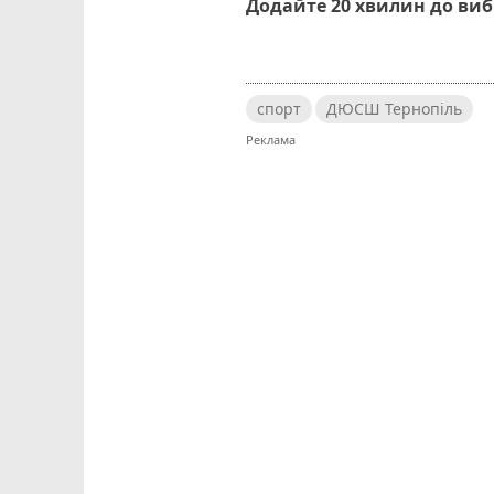
Додайте 20 хвилин до ви
спорт
ДЮСШ Тернопіль