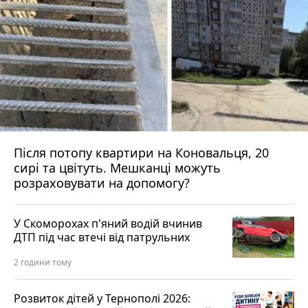
Після потопу квартири на Коновальця, 20
сирі та цвітуть. Мешканці можуть
розраховувати на допомогу?
У Скоморохах п'яний водій вчинив
ДТП під час втечі від патрульних
2 години тому
Розвиток дітей у Тернополі 2026: