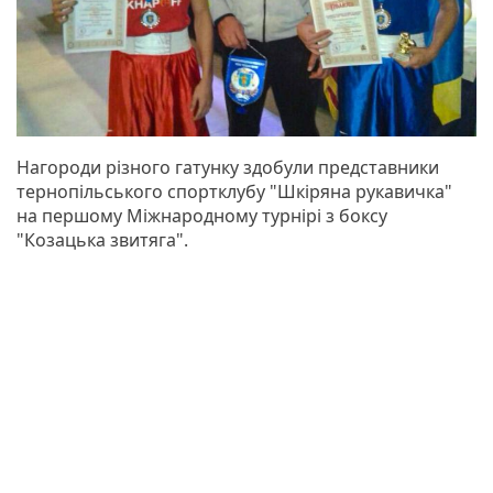
Нагороди різного гатунку здобули представники
тернопільського спортклубу "Шкіряна рукавичка"
на першому Міжнародному турнірі з боксу
"Козацька звитяга".