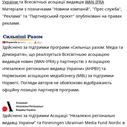
України
та Всесвітньої асоціації видавців
WAN-IFRA
Матеріали з позначками "Новини компаній", "Прес-служба",
"Реклама" та "Партнерський проєкт" опубліковані на правах
реклами.
Здійснено за підтримки програми «Сильніші разом: Медіа та
Демократія», що реалізується Всесвітньою асоціацією
видавців новин (WAN-IFRA) у партнерстві з Асоціацією
«Незалежні регіональні видавці України» (АНРВУ) та
Норвезькою асоціацією медіабізнесу (MBL) за підтримки
Норвегії. Погляди авторів не обов’язково відображають
офіційну позицію партнерів програми.
Здійснено за підтримки Асоціації “Незалежні регіональні
видавці України” та Foreningen Ukrainian Media Fund Nordic в