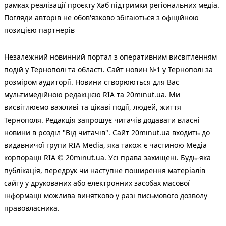
рамках реалізації проєкту Хаб підтримки регіональних медіа.
Погляди авторів не обов'язково збігаються з офіційною
позицією партнерів
Незалежний новинний портал з оперативним висвітленням
подій у Тернополі та області. Сайт новин №1 у Тернополі за
розміром аудиторії. Новини створюються для Вас
мультимедійною редакцією RIA та 20minut.ua. Ми
висвітлюємо важливі та цікаві події, людей, життя
Тернополя. Редакція запрошує читачів додавати власні
новини в розділ "Від читачів". Сайт 20minut.ua входить до
видавничої групи RIA Media, яка також є частиною Медіа
корпорації RIA © 20minut.ua. Усі права захищені. Будь-яка
публiкацiя, передрук чи наступне поширення матеріалів
сайту у друкованих або електронних засобах масової
інформації можлива винятково у разі письмового дозволу
правовласника.