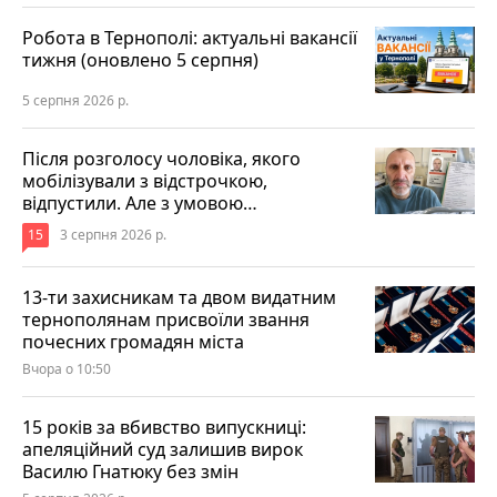
Робота в Тернополі: актуальні вакансії
тижня (оновлено 5 серпня)
5 серпня 2026 р.
Після розголосу чоловіка, якого
мобілізували з відстрочкою,
відпустили. Але з умовою…
15
3 серпня 2026 р.
13-ти захисникам та двом видатним
тернополянам присвоїли звання
почесних громадян міста
Вчора о 10:50
15 років за вбивство випускниці:
апеляційний суд залишив вирок
Василю Гнатюку без змін