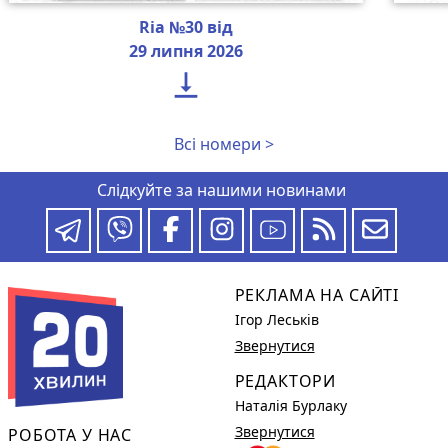
Ria №30 від
29 липня 2026

Всі номери >
Слідкуйте за нашими новинами
РЕКЛАМА НА САЙТІ
Ігор Леськів
Звернутися
РЕДАКТОРИ
Наталія Бурлаку
Звернутися
РОБОТА У НАС