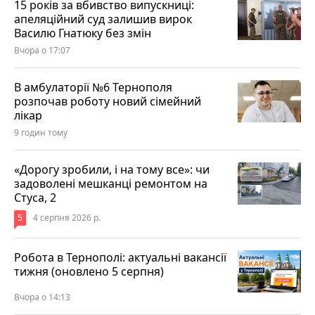
15 років за вбивство випускниці:
апеляційний суд залишив вирок
Василю Гнатюку без змін
Вчора о 17:07
В амбулаторії №6 Тернополя
розпочав роботу новий сімейний
лікар
9 годин тому
«Дорогу зробили, і на тому все»: чи
задоволені мешканці ремонтом на
Стуса, 2
5
4 серпня 2026 р.
Робота в Тернополі: актуальні вакансії
тижня (оновлено 5 серпня)
Вчора о 14:13