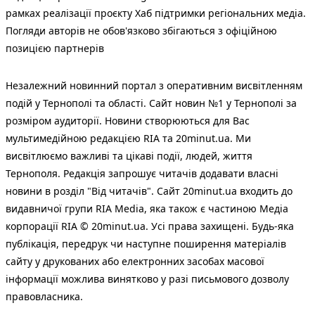
рамках реалізації проєкту Хаб підтримки регіональних медіа.
Погляди авторів не обов'язково збігаються з офіційною
позицією партнерів
Незалежний новинний портал з оперативним висвітленням
подій у Тернополі та області. Сайт новин №1 у Тернополі за
розміром аудиторії. Новини створюються для Вас
мультимедійною редакцією RIA та 20minut.ua. Ми
висвітлюємо важливі та цікаві події, людей, життя
Тернополя. Редакція запрошує читачів додавати власні
новини в розділ "Від читачів". Сайт 20minut.ua входить до
видавничої групи RIA Media, яка також є частиною Медіа
корпорації RIA © 20minut.ua. Усі права захищені. Будь-яка
публiкацiя, передрук чи наступне поширення матеріалів
сайту у друкованих або електронних засобах масової
інформації можлива винятково у разі письмового дозволу
правовласника.