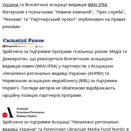
України
та Всесвітньої асоціації видавців
WAN-IFRA
Матеріали з позначками "Новини компаній", "Прес-служба",
"Реклама" та "Партнерський проєкт" опубліковані на правах
реклами.
Здійснено за підтримки програми «Сильніші разом: Медіа та
Демократія», що реалізується Всесвітньою асоціацією
видавців новин (WAN-IFRA) у партнерстві з Асоціацією
«Незалежні регіональні видавці України» (АНРВУ) та
Норвезькою асоціацією медіабізнесу (MBL) за підтримки
Норвегії. Погляди авторів не обов’язково відображають
офіційну позицію партнерів програми.
Здійснено за підтримки Асоціації “Незалежні регіональні
видавці України” та Foreningen Ukrainian Media Fund Nordic в