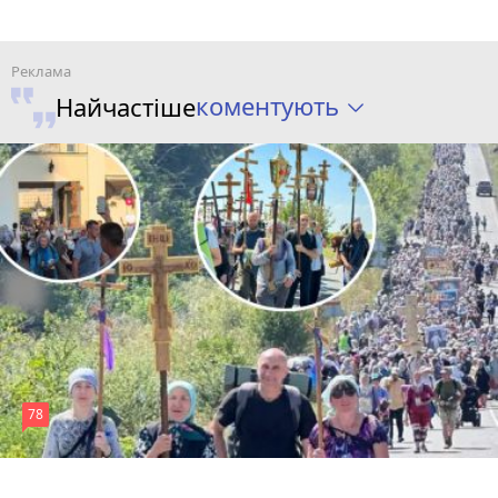
коментують
Найчастіше
78
4 серпня 2026 р.