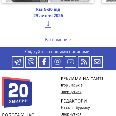
Ria №30 від
29 липня 2026

Всі номери >
Слідкуйте за нашими новинами
РЕКЛАМА НА САЙТІ
Ігор Леськів
Звернутися
РЕДАКТОРИ
Наталія Бурлаку
Звернутися
РОБОТА У НАС