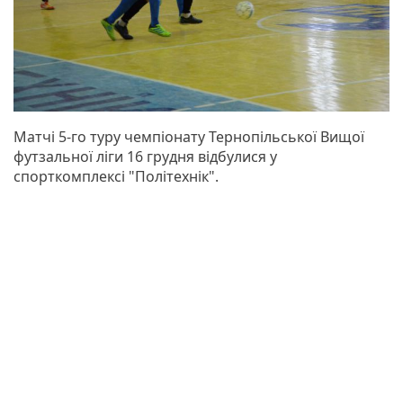
Матчі 5-го туру чемпіонату Тернопільської Вищої
футзальної ліги 16 грудня відбулися у
спорткомплексі "Політехнік".