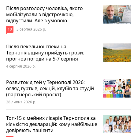
Після розголосу чоловіка, якого
мобілізували з відстрочкою,
відпустили. Але з умовою…
10
3 серпня 2026 р.
Після пекельної спеки на
Тернопільщину прийдуть грози:
прогноз погоди на 5-7 серпня
4 серпня 2026 р.
Розвиток дітей у Тернополі 2026:
огляд гуртків, секцій, клубів та студій
(партнерський проєкт)
28 липня 2026 р.
Топ-15 сімейних лікарів Тернополя за
кількістю декларацій: кому найбільше
довіряють пацієнти