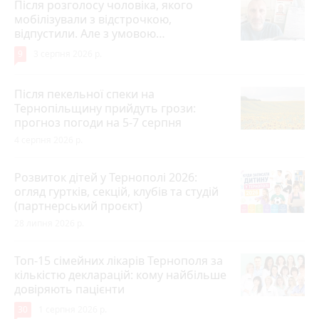
Після розголосу чоловіка, якого
мобілізували з відстрочкою,
відпустили. Але з умовою…
9
3 серпня 2026 р.
Після пекельної спеки на
Тернопільщину прийдуть грози:
прогноз погоди на 5-7 серпня
4 серпня 2026 р.
Розвиток дітей у Тернополі 2026:
огляд гуртків, секцій, клубів та студій
(партнерський проєкт)
28 липня 2026 р.
Топ-15 сімейних лікарів Тернополя за
кількістю декларацій: кому найбільше
довіряють пацієнти
30
1 серпня 2026 р.