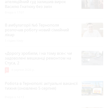
апеляційний суд залишив вирок
Василю Гнатюку без змін
Вчора о 17:07
В амбулаторії №6 Тернополя
розпочав роботу новий сімейний
лікар
5 годин тому
«Дорогу зробили, і на тому все»: чи
задоволені мешканці ремонтом на
Стуса, 2
5
4 серпня 2026 р.
Робота в Тернополі: актуальні вакансії
тижня (оновлено 5 серпня)
Вчора о 14:13