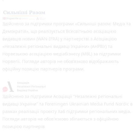
Здійснено за підтримки програми «Сильніші разом: Медіа та
Демократія», що реалізується Всесвітньою асоціацією
видавців новин (WAN-IFRA) у партнерстві з Асоціацією
«Незалежні регіональні видавці України» (АНРВУ) та
Норвезькою асоціацією медіабізнесу (MBL) за підтримки
Норвегії. Погляди авторів не обов’язково відображають
офіційну позицію партнерів програми.
Здійснено за підтримки Асоціації “Незалежні регіональні
видавці України” та Foreningen Ukrainian Media Fund Nordic в
рамках реалізації проєкту Хаб підтримки регіональних медіа.
Погляди авторів не обов'язково збігаються з офіційною
позицією партнерів