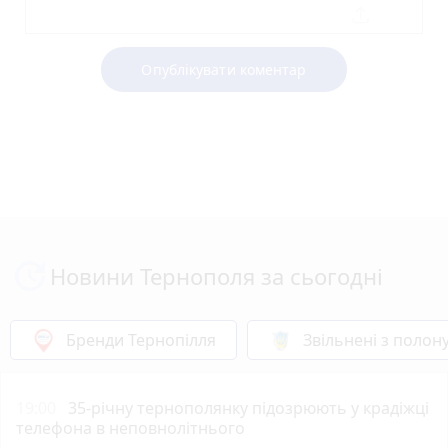
Опублікувати коментар
Новини Тернополя за сьогодні
Бренди Тернопілля
Звільнені з полон
19:00
35-річну тернополянку підозрюють у крадіжці
телефона в неповнолітнього