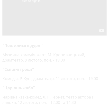
"Пошилися в дурні"
Музична комедія-жарт, М. Кропивницький,
драмтеатр, 9 лютого, поч. - 19.00
"Смішні гроші"
Комедія, Р. Куні, драмтеатр, 11 лютого, поч. - 19.00
"Царівна-жаба"
Чарівна казка-комедія, Н. Гернет, театр актора і
ляльки, 12 лютого, поч. - 12.00 та 14.30