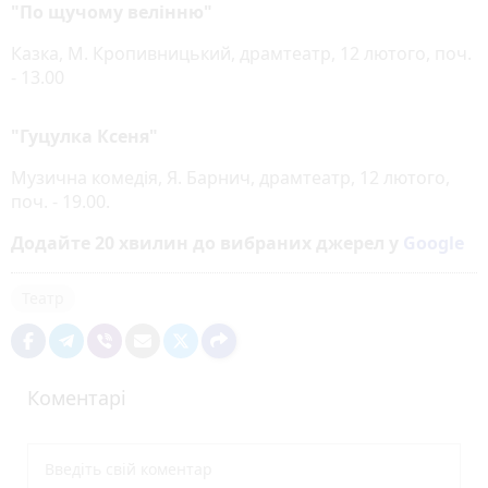
"По щучому велінню"
Казка, М. Кропивницький, драмтеатр, 12 лютого, поч.
- 13.00
"Гуцулка Ксеня"
Музична комедія, Я. Барнич, драмтеатр, 12 лютого,
поч. - 19.00.
Додайте 20 хвилин до вибраних джерел у
Google
Театр
Коментарі