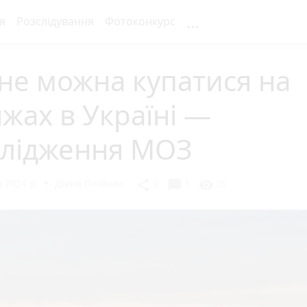
...
я
Розслідування
Фотоконкурс
не можна купатися на
жах в Україні —
слідження МОЗ
 2024 р.
Діана Олійник
chat_bubble
share
visibility
0
1
75