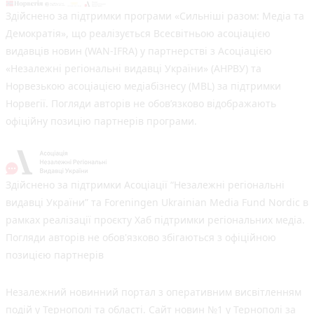
Здійснено за підтримки програми «Сильніші разом: Медіа та
Демократія», що реалізується Всесвітньою асоціацією
видавців новин (WAN-IFRA) у партнерстві з Асоціацією
«Незалежні регіональні видавці України» (АНРВУ) та
Норвезькою асоціацією медіабізнесу (MBL) за підтримки
Норвегії. Погляди авторів не обов’язково відображають
офіційну позицію партнерів програми.
Здійснено за підтримки Асоціації “Незалежні регіональні
видавці України” та Foreningen Ukrainian Media Fund Nordic в
рамках реалізації проєкту Хаб підтримки регіональних медіа.
Погляди авторів не обов'язково збігаються з офіційною
позицією партнерів
Незалежний новинний портал з оперативним висвітленням
подій у Тернополі та області. Сайт новин №1 у Тернополі за