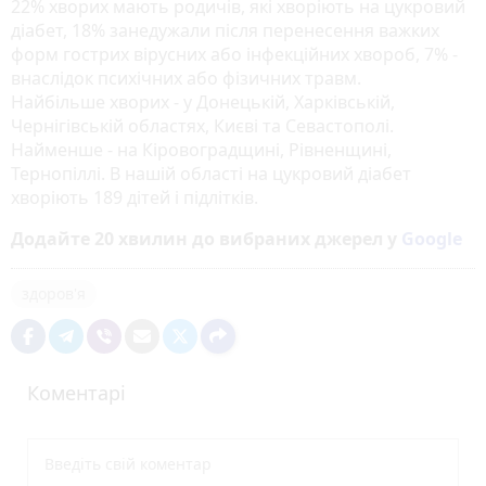
22% хворих мають родичів, які хворіють на цукровий
діабет, 18% занедужали після перенесення важких
форм гострих вірусних або інфекційних хвороб, 7% -
внаслідок психічних або фізичних травм.
Найбільше хворих - у Донецькій, Харківській,
Чернігівській областях, Києві та Севастополі.
Найменше - на Кіровоградщині, Рівненщині,
Тернопіллі. В нашій області на цукровий діабет
хворіють 189 дітей і підлітків.
Додайте 20 хвилин до вибраних джерел у
Google
здоров'я
Коментарі