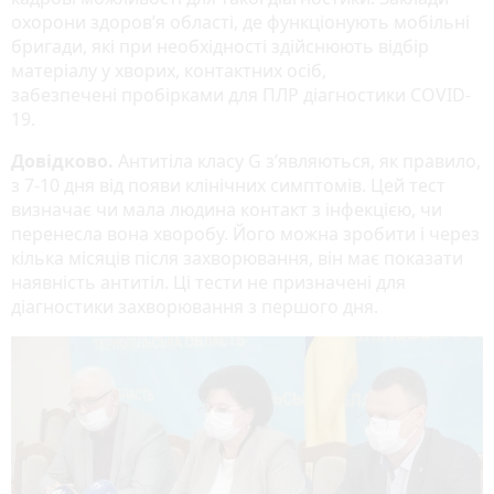
охорони здоров’я області, де функціонують мобільні
бригади, які при необхідності здійснюють відбір
матеріалу у хворих, контактних осіб,
забезпечені пробірками для ПЛР діагностики COVID-
19.
Довідково.
Антитіла класу G з’являються, як правило,
з 7-10 дня від появи клінічних симптомів. Цей тест
визначає чи мала людина контакт з інфекцією, чи
перенесла вона хворобу. Його можна зробити і через
кілька місяців після захворювання, він має показати
наявність антитіл. Ці тести не призначені для
діагностики захворювання з першого дня.