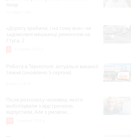
лікар
12 годин тому
«Дорогу зробили, і на тому все»: чи
задоволені мешканці ремонтом на
Стуса, 2
5
4 серпня 2026 р.
Робота в Тернополі: актуальні вакансії
тижня (оновлено 5 серпня)
Вчора о 14:13
Після розголосу чоловіка, якого
мобілізували з відстрочкою,
відпустили. Але з умовою…
10
3 серпня 2026 р.