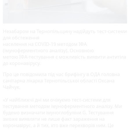
Незабаром на Тернопільщину надійдуть тест-системи
для обстеження
населення на COVID-19 методом ІФА
(імуноферментного аналізу). Основною
метою ІФА-тестування є можливість виявити антитіла
до коронавірусу.
Про це повідомила під час брифінгу в ОДА головна
санітарна лікарка Тернопільської області Оксана
Чайчук.
«У найближчі дні ми очікуємо тест-системи для
тестування методом імуноферментного аналізу. Ми
будемо визначати імуноглобуліни G. Тестування
зможе виявляти не лише факт зараження на
коронавірус, а й тих, хто вже перехворів ним. Це