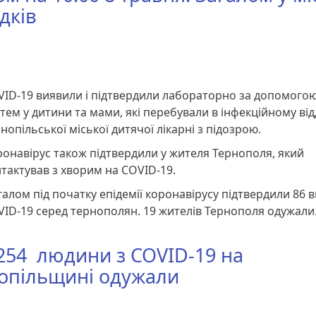
дків
ID-19 виявили і підтвердили лабораторно за допомого
тем у дитини та мами, які перебували в інфекційному від
нопільської міської дитячої лікарні з підозрою.
онавірус також підтвердили у жителя Тернополя, який
тактував з хворим на COVID-19.
алом під початку епідемії коронавірусу підтвердили 86 в
ID-19 серед тернополян. 19 жителів Тернополя одужали
 254 людини з COVID-19 на
опільщині одужали