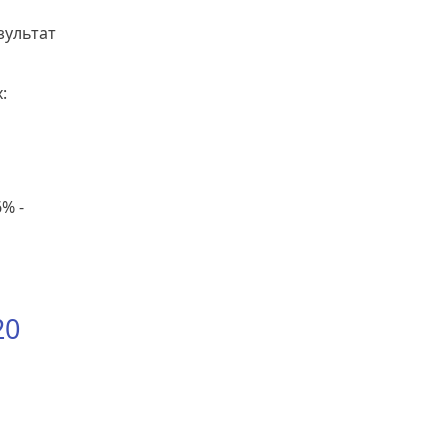
зультат
:
6% -
20