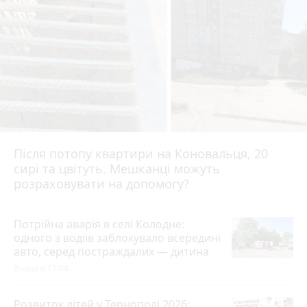
Після потопу квартири на Коновальця, 20
сирі та цвітуть. Мешканці можуть
розраховувати на допомогу?
Потрійна аварія в селі Колодне:
одного з водіїв заблокувало всередині
авто, серед постраждалих — дитина
Вчора о 17:04
Розвиток дітей у Тернополі 2026: