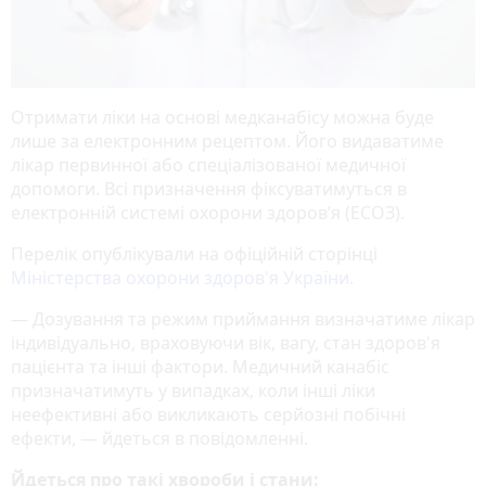
Отримати ліки на основі медканабісу можна буде
лише за електронним рецептом. Його видаватиме
лікар первинної або спеціалізованої медичної
допомоги. Всі призначення фіксуватимуться в
електронній системі охорони здоров’я (ЕСОЗ).
Перелік опублікували на офіційній сторінці
Міністерства охорони здоров'я України.
— Дозування та режим приймання визначатиме лікар
індивідуально, враховуючи вік, вагу, стан здоров'я
пацієнта та інші фактори. Медичний канабіс
призначатимуть у випадках, коли інші ліки
неефективні або викликають серйозні побічні
ефекти, — йдеться в повідомленні.
Йдеться про такі хвороби і стани: