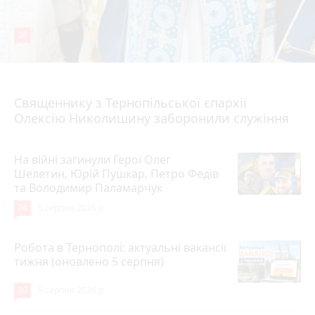
36
5 серпня 2026 р.
Священнику з Тернопільської єпархії
Олексію Николишину заборонили служіння
На війні загинули Герої Олег
Шелетин, Юрій Пушкар, Петро Федів
та Володимир Паламарчук
24
5 серпня 2026 р.
Робота в Тернополі: актуальні вакансії
тижня (оновлено 5 серпня)
20
5 серпня 2026 р.