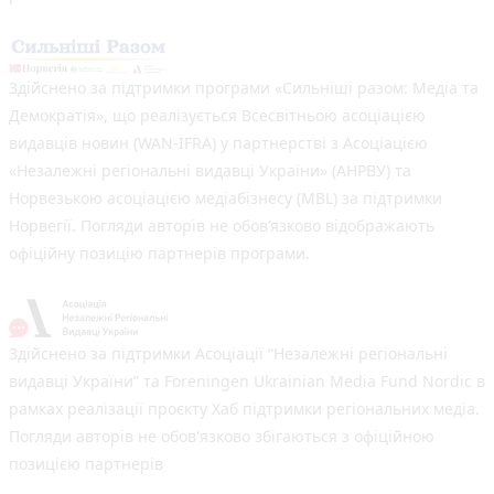
Здійснено за підтримки програми «Сильніші разом: Медіа та
Демократія», що реалізується Всесвітньою асоціацією
видавців новин (WAN-IFRA) у партнерстві з Асоціацією
«Незалежні регіональні видавці України» (АНРВУ) та
Норвезькою асоціацією медіабізнесу (MBL) за підтримки
Норвегії. Погляди авторів не обов’язково відображають
офіційну позицію партнерів програми.
Здійснено за підтримки Асоціації “Незалежні регіональні
видавці України” та Foreningen Ukrainian Media Fund Nordic в
рамках реалізації проєкту Хаб підтримки регіональних медіа.
Погляди авторів не обов'язково збігаються з офіційною
позицією партнерів