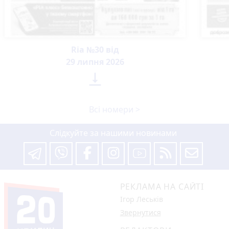
Ria №30 від
29 липня 2026

Всі номери >
Слідкуйте за нашими новинами
РЕКЛАМА НА САЙТІ
Ігор Леськів
Звернутися