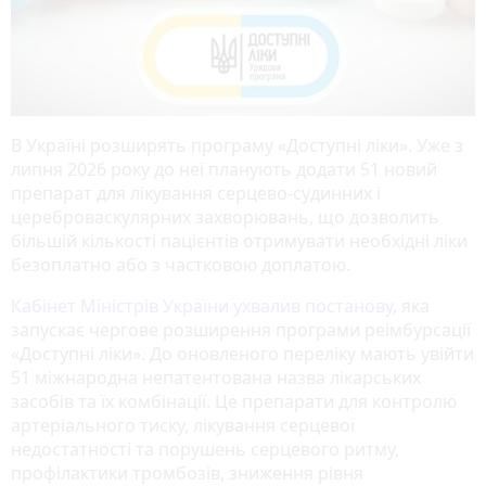
В Україні розширять програму «Доступні ліки». Уже з
липня 2026 року до неї планують додати 51 новий
препарат для лікування серцево-судинних і
цереброваскулярних захворювань, що дозволить
більшій кількості пацієнтів отримувати необхідні ліки
безоплатно або з частковою доплатою.
Кабінет Міністрів України ухвалив постанову
, яка
запускає чергове розширення програми реімбурсації
«Доступні ліки». До оновленого переліку мають увійти
51 міжнародна непатентована назва лікарських
засобів та їх комбінації. Це препарати для контролю
артеріального тиску, лікування серцевої
недостатності та порушень серцевого ритму,
профілактики тромбозів, зниження рівня