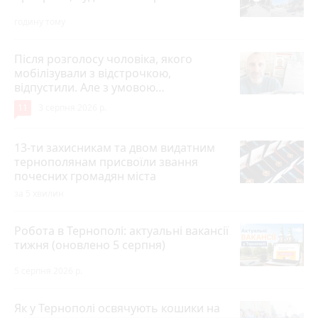
годину тому
Після розголосу чоловіка, якого
мобілізували з відстрочкою,
відпустили. Але з умовою…
11
3 серпня 2026 р.
13-ти захисникам та двом видатним
тернополянам присвоїли звання
почесних громадян міста
за 5 хвилин
Робота в Тернополі: актуальні вакансії
тижня (оновлено 5 серпня)
5 серпня 2026 р.
Як у Тернополі освячують кошики на