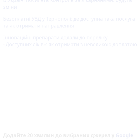
зміни
Безоплатні УЗД у Тернополі: де доступна така послуга
та як отримати направлення
Інноваційні препарати додали до переліку
«Доступних ліків»: як отримати з невеликою доплатою
Додайте 20 хвилин до вибраних джерел у
Google