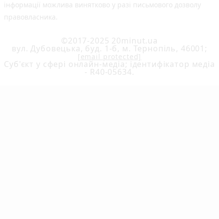
інформації можлива винятково у разі письмового дозволу
правовласника.
©2017-2025 20minut.ua
вул. Дубовецька, буд. 1-б, м. Тернопіль, 46001;
[email protected]
Cуб'єкт у сфері онлайн-медіа; ідентифікатор медіа
- R40-05634.