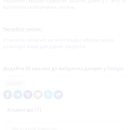
лікування серцево-судинних хвороб, діабету 2 типу та
хронічних захворювань легень.
Читайте також:
У палатах обласної дитячої лікарні облаштували
розкладні ліжка для рідних пацієнтів
Додайте 20 хвилин до вибраних джерел у
Google
здоров'я
Коментарі (1)