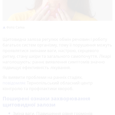
Фото: Canva
Щитовидна залоза регулює обмін речовин і роботу
багатьох систем організму, тому її порушення можуть
проявлятися змінами ваги, настрою, серцевого
ритму, стану шкіри та загального самопочуття. Лікарі
наголошують: раннє виявлення симптомів значно
підвищує ефективність лікування.
Як виявити проблеми на ранніх стадіях,
повідомляє
Тернопільський обласний центр
контролю та профілактики хвороб.
Поширені ознаки захворювання
щитовидної залози
Зміна ваги. Підвищення рівня гормонів