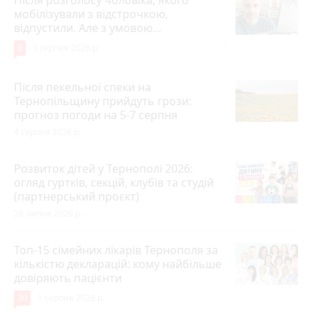
Після розголосу чоловіка, якого
мобілізували з відстрочкою,
відпустили. Але з умовою…
9
3 серпня 2026 р.
Після пекельної спеки на
Тернопільщину прийдуть грози:
прогноз погоди на 5-7 серпня
4 серпня 2026 р.
Розвиток дітей у Тернополі 2026:
огляд гуртків, секцій, клубів та студій
(партнерський проєкт)
28 липня 2026 р.
Топ-15 сімейних лікарів Тернополя за
кількістю декларацій: кому найбільше
довіряють пацієнти
30
1 серпня 2026 р.