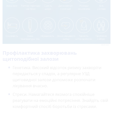
Профілактика захворювань
щитоподібної залози
Генетика. Високий відсоток ризику захворіти
передається у спадок, а регулярне УЗД
щитовидної залози допоможе розпочати
лікування вчасно.
Стреси. Намагайтеся якомога спокійніше
реагувати на емоційні потрясіння. Знайдіть свій
комфортний спосіб боротьби із стресами.