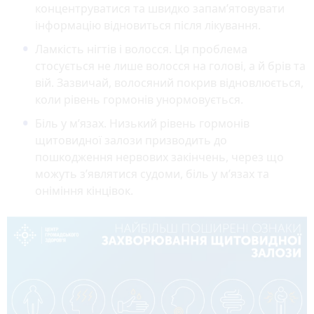
концентруватися та швидко запам’ятовувати
інформацію відновиться після лікування.
Ламкість нігтів і волосся. Ця проблема
стосується не лише волосся на голові, а й брів та
вій. Зазвичай, волосяний покрив відновлюється,
коли рівень гормонів унормовується.
Біль у м’язах. Низький рівень гормонів
щитовидної залози призводить до
пошкодження нервових закінчень, через що
можуть з’являтися судоми, біль у м’язах та
оніміння кінцівок.