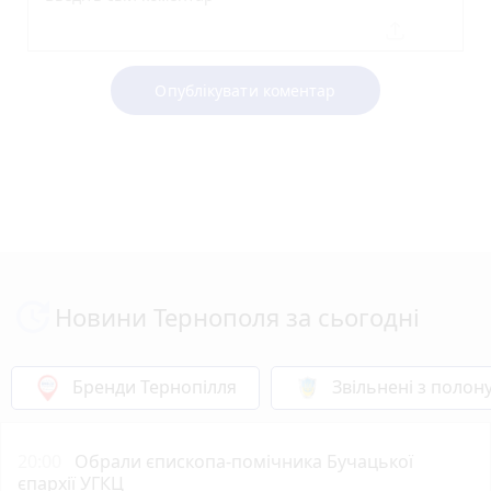
Опублікувати коментар
Новини Тернополя за сьогодні
Бренди Тернопілля
Звільнені з полон
20:00
Обрали єпископа-помічника Бучацької
єпархії УГКЦ