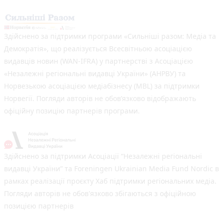
Здійснено за підтримки програми «Сильніші разом: Медіа та
Демократія», що реалізується Всесвітньою асоціацією
видавців новин (WAN-IFRA) у партнерстві з Асоціацією
«Незалежні регіональні видавці України» (АНРВУ) та
Норвезькою асоціацією медіабізнесу (MBL) за підтримки
Норвегії. Погляди авторів не обов’язково відображають
офіційну позицію партнерів програми.
Здійснено за підтримки Асоціації “Незалежні регіональні
видавці України” та Foreningen Ukrainian Media Fund Nordic в
рамках реалізації проєкту Хаб підтримки регіональних медіа.
Погляди авторів не обов'язково збігаються з офіційною
позицією партнерів