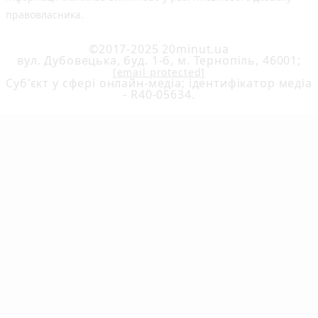
правовласника.
©2017-2025 20minut.ua
вул. Дубовецька, буд. 1-б, м. Тернопіль, 46001;
[email protected]
Cуб'єкт у сфері онлайн-медіа; ідентифікатор медіа
- R40-05634.