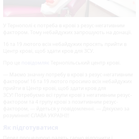
У Тернополі є потреба в крові з резус-негативним
фактором. Тому небайдужих запрошують на донації.
16 та 19 лютого всіх небайдужих просять прийти в
Центр крові, щоб здати кров для ЗСУ.
Про це
повідомляє
Тернопільський центр крові.
— Маємо значну потребу в крові з резус-негативним
фактором! 16 та 19 лютого просимо всіх небайдужих
прийти в Центр крові, щоб здати кров для
ЗСУ! Потребуємо всі групи крові з негативним резус-
фактором та 4 групу крові з позитивним резус-
фактором, — йдеться у повідомленні. — Дякуємо за
розуміння! СЛАВА УКРАІНІ!!
Як підготуватися
Перед процедурою радять гарно відпочити і