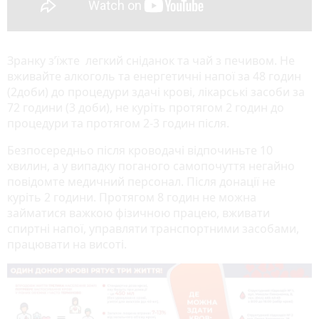
Зранку з’їжте легкий сніданок та чай з печивом. Не
вживайте алкоголь та енергетичні напої за 48 годин
(2доби) до процедури здачі крові, лікарські засоби за
72 години (3 доби), не куріть протягом 2 годин до
процедури та протягом 2-3 годин після.
Безпосередньо після кроводачі відпочиньте 10
хвилин, а у випадку поганого самопочуття негайно
повідомте медичний персонал. Після донації не
куріть 2 години. Протягом 8 годин не можна
займатися важкою фізичною працею, вживати
спиртні напої, управляти транспортними засобами,
працювати на висоті.