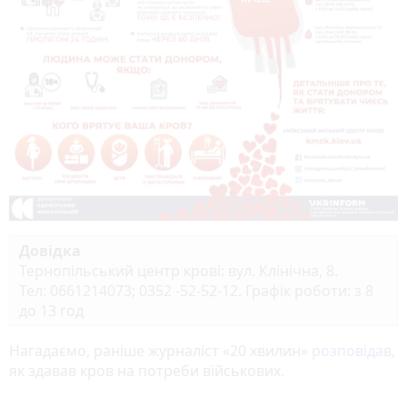
Довідка
Тернопільський центр крові: вул. Клінічна, 8.
Тел: 0661214073; 0352 -52-52-12. Графік роботи: з 8
до 13 год
Нагадаємо, раніше журналіст «20 хвилин»
розповідав
,
як здавав кров на потреби військових.