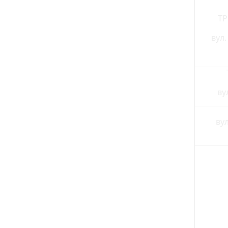
ТР
вул.
ву
ву