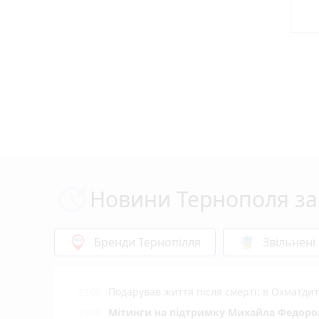
Новини Тернополя за
Бренди Тернопілля
Звільнені
Подарував життя після смерті: в Охматд
22:00
Мітинги на підтримку Михайла Федоров
21:00