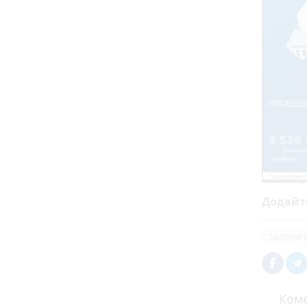
Додайт
здоров'
Коме