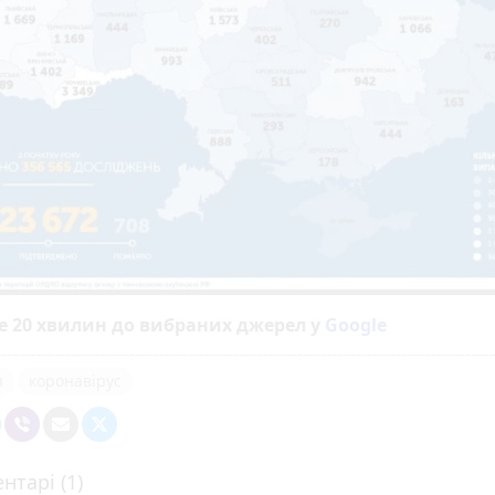
е 20 хвилин до вибраних джерел у
Google
я
коронавірус
нтарі (1)