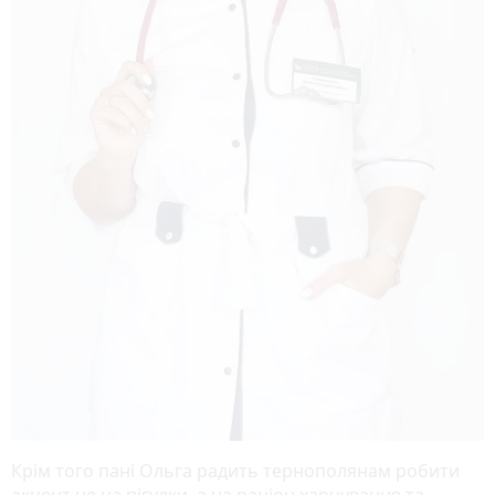
Крім того пані Ольга радить тернополянам робити