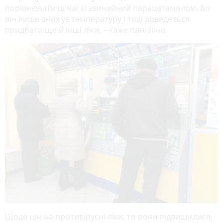
порівнювати ці чаї зі звичайний парацетамолом. Бо
він лише знижує температуру і тоді доведеться
придбати ще й інші ліки, – каже пані Ліна.
Щодо цін на противірусні ліки, то вони підвищилися,