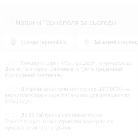
Новини Тернополя за сьогодні
Бренди Тернопілля
Звільнені з полон
22:01
Концерти, зірки «МастерШеф» та ярмарок: до
Дня міста в парку Шевченка готують триденний
благодійний фестиваль
21:00
В Україні запустили застосунок «БЕЗ МЕЖ» —
єдину платформу сервісів і знижок для ветеранів та
їхніх родин
20:00
До 33 280 грн на навчання: хто на
Тернопільщині може отримати ваучер та які
професії можна опанувати