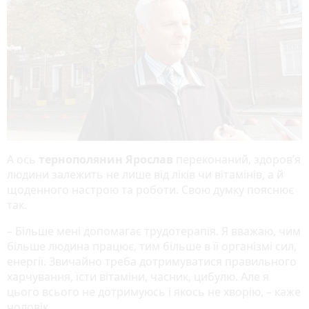
А ось
тернополянин Ярослав
переконаний, здоров’я
людини залежить не лише від ліків чи вітамінів, а й
щоденного настрою та роботи. Свою думку пояснює
так.
– Більше мені допомагає трудотерапія. Я вважаю, чим
більше людина працює, тим більше в її організмі сил,
енергії. Звичайно треба дотримуватися правильного
харчування, їсти вітаміни, часник, цибулю. Але я
цього всього не дотримуюсь і якось не хворію, – каже
чоловік.