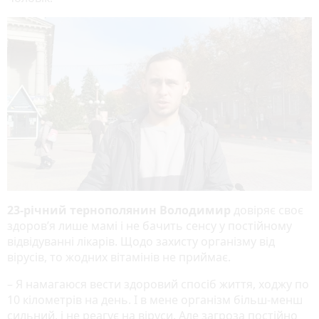
23-річний тернополянин Володимир
довіряє своє
здоров’я лише мамі і не бачить сенсу у постійному
відвідуванні лікарів. Щодо захисту організму від
вірусів, то жодних вітамінів не приймає.
– Я намагаюся вести здоровий спосіб життя, ходжу по
10 кілометрів на день. І в мене організм більш-менш
сильний, і не реагує на віруси. Але загроза постійно