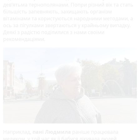
дев’ятьма тернополянами. Попри різний вік та стать
більшість запевняють, захищають організм
вітамінами та користуються народними методами, а
ось за пігулками звертаються у крайньому випадку.
Деякі з радістю поділилися з нами своїми
рекомендаціями.
Наприклад,
пані Людмила
раніше працювала
медиком, у той час як її бабуся лікувала людей