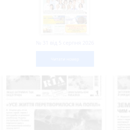
№ 31 від 5 серпня 2026
Читати номер