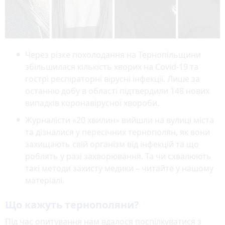
Через різке похолодання на Тернопільщини
збільшилася кількість хворих на Covid-19 та
гострі респіраторні вірусні інфекції. Лише за
останню добу в області підтвердили 148 нових
випадків коронавірусної хвороби.
Журналісти «20 хвилин» вийшли на вулиці міста
та дізналися у пересічних тернополян, як вони
захищають свій організм від інфекцій та що
роблять у разі захворювання. Та чи схвалюють
такі методи захисту медики – читайте у нашому
матеріалі.
Що кажуть тернополяни?
Під час опитування нам вдалося поспілкуватися з