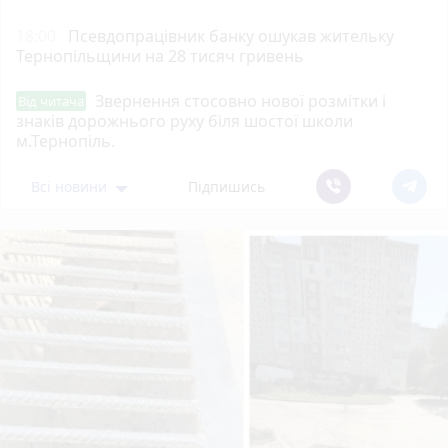
18:00
Псевдопрацівник банку ошукав жительку
Тернопільщини на 28 тисяч гривень
Звернення стосовно нової розмітки і
Від читача
знаків дорожнього руху біля шостої школи
м.Тернопіль.
Всі новини
Підпишись