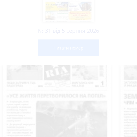
№ 31 від 5 серпня 2026
Читати номер