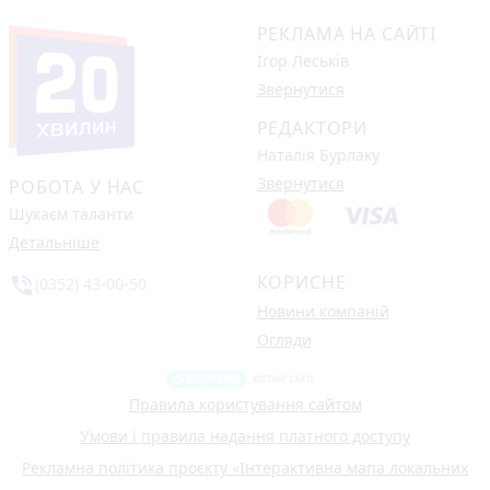
РЕКЛАМА НА САЙТІ
Ігор Леськів
Звернутися
РЕДАКТОРИ
Наталія Бурлаку
Звернутися
РОБОТА У НАС
Шукаєм таланти
Детальніше
КОРИСНЕ
phone_in_talk
(0352) 43-00-50
Новини компаній
Огляди
Правила користування сайтом
Умови і правила надання платного доступу
Рекламна політика проєкту «Інтерактивна мапа локальних