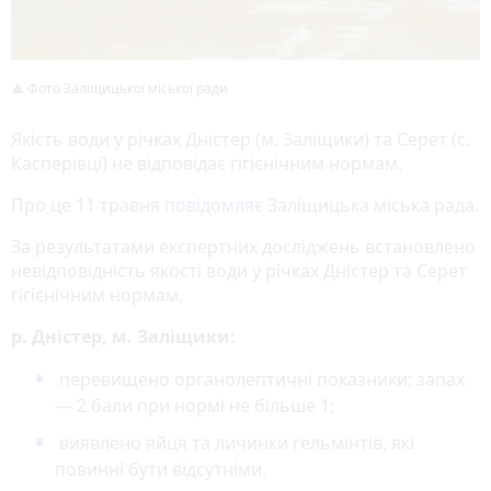
Фото Заліщицької міської ради
Якість води у річках Дністер (м. Заліщики) та Серет (с.
Касперівці) не відповідає гігієнічним нормам.
Про це 11 травня
повідомляє
Заліщицька міська рада.
За результатами експертних досліджень встановлено
невідповідність якості води у річках Дністер та Серет
гігієнічним нормам.
р. Дністер, м. Заліщики:
перевищено органолептичні показники: запах
— 2 бали при нормі не більше 1;
виявлено яйця та личинки гельмінтів, які
повинні бути відсутніми.